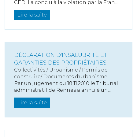
CEDH a conclu à la violation par la Fran...
Lire la suite
DÉCLARATION D'INSALUBRITÉ ET
GARANTIES DES PROPRIÉTAIRES
Collectivités
/
Urbanisme
/
Permis de
construire/ Documents d'urbanisme
Par un jugement du 18.11.2010 le Tribunal
administratif de Rennes a annulé un...
Lire la suite