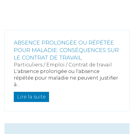
ABSENCE PROLONGÉE OU RÉPÉTÉE
POUR MALADIE: CONSÉQUENCES SUR
LE CONTRAT DE TRAVAIL
Particuliers
/
Emploi
/
Contrat de travail
L'absence prolongée ou l'absence
répétée pour maladie ne peuvent justifier
à...
Lire la suite