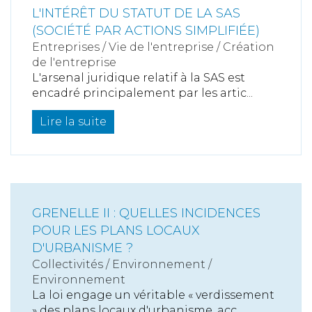
L'INTÉRÊT DU STATUT DE LA SAS
(SOCIÉTÉ PAR ACTIONS SIMPLIFIÉE)
Entreprises
/
Vie de l'entreprise
/
Création
de l'entreprise
L'arsenal juridique relatif à la SAS est
encadré principalement par les artic...
Lire la suite
GRENELLE II : QUELLES INCIDENCES
POUR LES PLANS LOCAUX
D'URBANISME ?
Collectivités
/
Environnement
/
Environnement
La loi engage un véritable « verdissement
» des plans locaux d'urbanisme, acc...