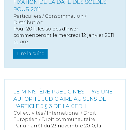
FIXATION DE LA DATE DES SOLDES
POUR 2011
Particuliers
/
Consommation
/
Distribution
Pour 2011, les soldes d’hiver
commenceront le mercredi 12 janvier 2011
et pre...
Lire la suite
LE MINISTÈRE PUBLIC N'EST PAS UNE
AUTORITÉ JUDICIAIRE AU SENS DE
L'ARTICLE 5 § 3 DE LA CEDH
Collectivités
/
International
/
Droit
Européen / Droit communautaire
Par un arrêt du 23 novembre 2010, la