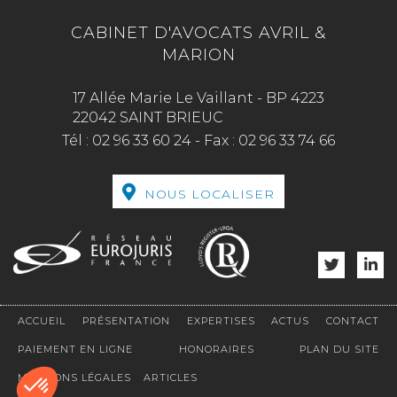
CABINET D'AVOCATS AVRIL &
MARION
17 Allée Marie Le Vaillant - BP 4223
22042 SAINT BRIEUC
Tél :
02 96 33 60 24
-
Fax :
02 96 33 74 66
NOUS LOCALISER
ACCUEIL
PRÉSENTATION
EXPERTISES
ACTUS
CONTACT
PAIEMENT EN LIGNE
HONORAIRES
PLAN DU SITE
MENTIONS LÉGALES
ARTICLES