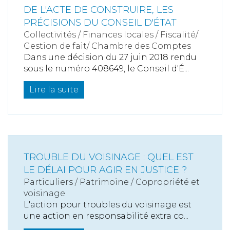
DE L'ACTE DE CONSTRUIRE, LES
PRÉCISIONS DU CONSEIL D'ÉTAT
Collectivités
/
Finances locales
/
Fiscalité/
Gestion de fait/ Chambre des Comptes
Dans une décision du 27 juin 2018 rendu
sous le numéro 408649, le Conseil d'É...
Lire la suite
TROUBLE DU VOISINAGE : QUEL EST
LE DÉLAI POUR AGIR EN JUSTICE ?
Particuliers
/
Patrimoine
/
Copropriété et
voisinage
L'action pour troubles du voisinage est
une action en responsabilité extra co...