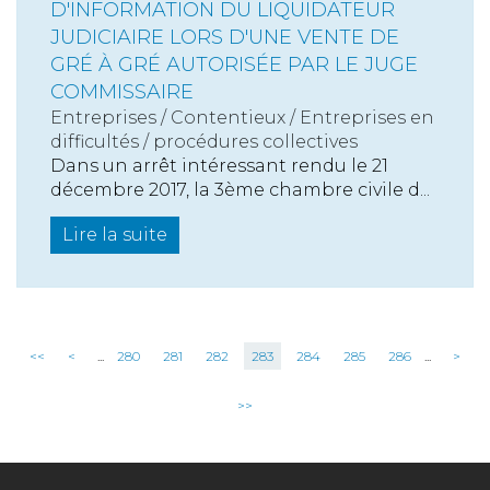
D'INFORMATION DU LIQUIDATEUR
JUDICIAIRE LORS D'UNE VENTE DE
GRÉ À GRÉ AUTORISÉE PAR LE JUGE
COMMISSAIRE
Entreprises
/
Contentieux
/
Entreprises en
difficultés / procédures collectives
Dans un arrêt intéressant rendu le 21
décembre 2017, la 3ème chambre civile d...
Lire la suite
<<
<
...
280
281
282
283
284
285
286
...
>
>>