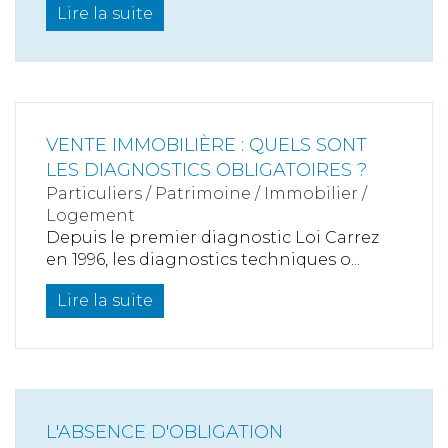
Lire la suite
VENTE IMMOBILIÈRE : QUELS SONT
LES DIAGNOSTICS OBLIGATOIRES ?
Particuliers
/
Patrimoine
/
Immobilier /
Logement
Depuis le premier diagnostic Loi Carrez
en 1996, les diagnostics techniques o...
Lire la suite
L'ABSENCE D'OBLIGATION