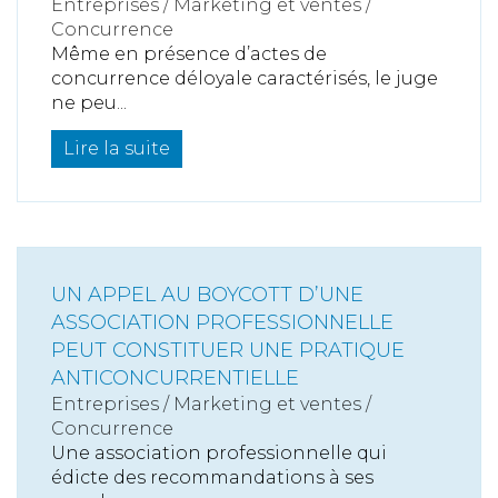
Entreprises
/
Marketing et ventes
/
Concurrence
Même en présence d’actes de
concurrence déloyale caractérisés, le juge
ne peu...
Lire la suite
UN APPEL AU BOYCOTT D’UNE
ASSOCIATION PROFESSIONNELLE
PEUT CONSTITUER UNE PRATIQUE
ANTICONCURRENTIELLE
Entreprises
/
Marketing et ventes
/
Concurrence
Une association professionnelle qui
édicte des recommandations à ses