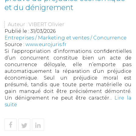
et du dénigrement
Auteur : VIBERT Olivier
Publié le :
31/03/2026
Entreprises
/
Marketing et ventes
/
Concurrence
Source :
www.eurojuris.fr
Si l’appropriation d’informations confidentielles
d’un concurrent constitue bien un acte de
concurrence déloyale, elle n’emporte pas
automatiquement la réparation d’un préjudice
économique. Seul un préjudice moral est
présumé, tandis que toute perte matérielle ou
gain manqué doit être précisément démontré.
Un dénigrement ne peut être caractér...
Lire la
suite