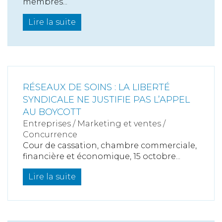
membres...
Lire la suite
RÉSEAUX DE SOINS : LA LIBERTÉ
SYNDICALE NE JUSTIFIE PAS L’APPEL
AU BOYCOTT
Entreprises
/
Marketing et ventes
/
Concurrence
Cour de cassation, chambre commerciale,
financière et économique, 15 octobre...
Lire la suite