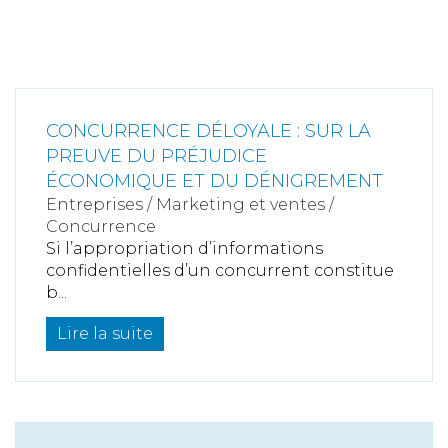
CONCURRENCE DÉLOYALE : SUR LA
PREUVE DU PRÉJUDICE
ÉCONOMIQUE ET DU DÉNIGREMENT
Entreprises
/
Marketing et ventes
/
Concurrence
Si l’appropriation d’informations
confidentielles d’un concurrent constitue
b...
Lire la suite