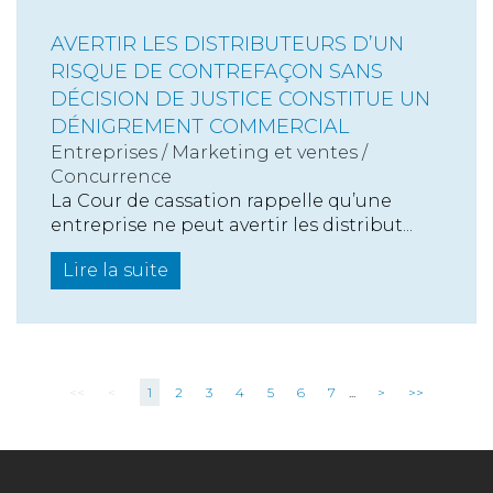
AVERTIR LES DISTRIBUTEURS D’UN
RISQUE DE CONTREFAÇON SANS
DÉCISION DE JUSTICE CONSTITUE UN
DÉNIGREMENT COMMERCIAL
Entreprises
/
Marketing et ventes
/
Concurrence
La Cour de cassation rappelle qu’une
entreprise ne peut avertir les distribut...
Lire la suite
<<
<
1
2
3
4
5
6
7
...
>
>>