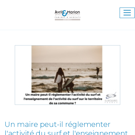
Ouv
le
me
Un maire peut-il réglementer
l'activité du surf et l'enseignement