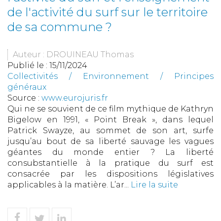
de l'activité du surf sur le territoire
de sa commune ?
Auteur : DROUINEAU Thomas
Publié le :
15/11/2024
Collectivités
/
Environnement
/
Principes
généraux
Source :
www.eurojuris.fr
Qui ne se souvient de ce film mythique de Kathryn
Bigelow en 1991, « Point Break », dans lequel
Patrick Swayze, au sommet de son art, surfe
jusqu’au bout de sa liberté sauvage les vagues
géantes du monde entier ? La liberté
consubstantielle à la pratique du surf est
consacrée par les dispositions législatives
applicables à la matière. L’ar...
Lire la suite