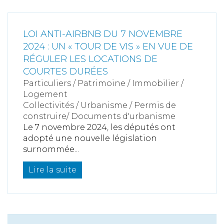
LOI ANTI-AIRBNB DU 7 NOVEMBRE
2024 : UN « TOUR DE VIS » EN VUE DE
RÉGULER LES LOCATIONS DE
COURTES DURÉES
Particuliers
/
Patrimoine
/
Immobilier /
Logement
Collectivités
/
Urbanisme
/
Permis de
construire/ Documents d'urbanisme
Le 7 novembre 2024, les députés ont
adopté une nouvelle législation
surnommée...
Lire la suite