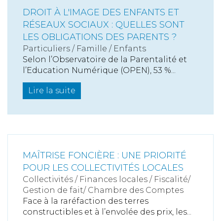
DROIT À L'IMAGE DES ENFANTS ET
RÉSEAUX SOCIAUX : QUELLES SONT
LES OBLIGATIONS DES PARENTS ?
Particuliers
/
Famille
/
Enfants
Selon l’Observatoire de la Parentalité et
l’Education Numérique (OPEN), 53 %...
Lire la suite
MAÎTRISE FONCIÈRE : UNE PRIORITÉ
POUR LES COLLECTIVITÉS LOCALES
Collectivités
/
Finances locales
/
Fiscalité/
Gestion de fait/ Chambre des Comptes
Face à la raréfaction des terres
constructibles et à l’envolée des prix, les...