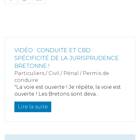
VIDÉO : CONDUITE ET CBD :
SPÉCIFICITÉ DE LA JURISPRUDENCE
BRETONNE !
Particuliers
/
Civil / Pénal
/
Permis de
conduire
"La voie est ouverte ! Je répète, la voie est
ouverte ! Les Bretons sont deva...
Lire la suite