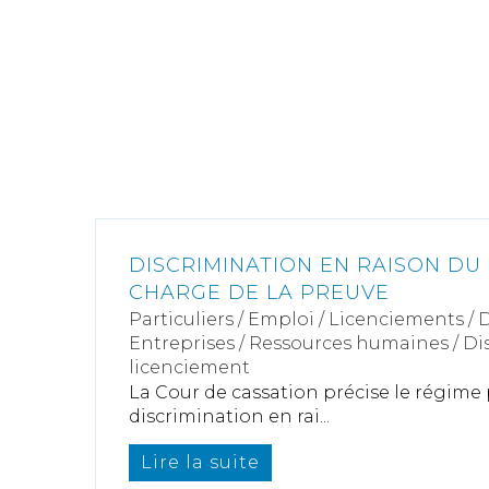
DISCRIMINATION EN RAISON DU
CHARGE DE LA PREUVE
Particuliers
/
Emploi
/
Licenciements / 
Entreprises
/
Ressources humaines
/
Di
licenciement
La Cour de cassation précise le régime 
discrimination en rai...
Lire la suite