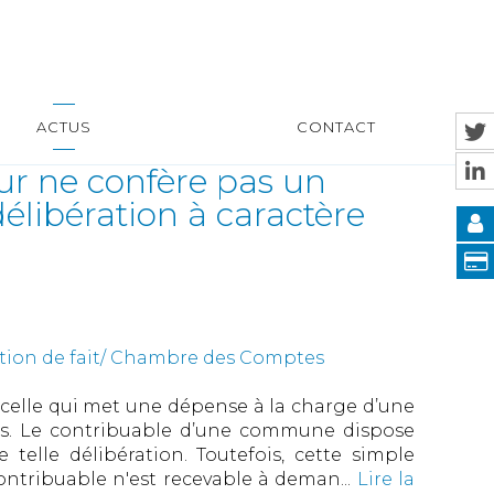
ACTUS
CONTACT
eur ne confère pas un
délibération à caractère
estion de fait/ Chambre des Comptes
 celle qui met une dépense à la charge d’une
tes. Le contribuable d’une commune dispose
 telle délibération. Toutefois, cette simple
 contribuable n'est recevable à deman...
Lire la