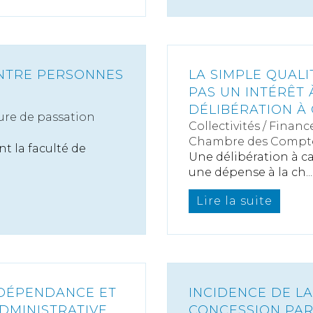
ENTRE PERSONNES
LA SIMPLE QUAL
PAS UN INTÉRÊT 
DÉLIBÉRATION À
re de passation
Collectivités
/
Finance
Chambre des Compt
t la faculté de
Une délibération à ca
une dépense à la ch...
Lire la suite
NDÉPENDANCE ET
INCIDENCE DE LA
ADMINISTRATIVE
CONCESSION PAR