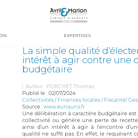
ION
EXPERTISES
La simple qualité d’élect
intérêt à agir contre une 
budgétaire
Auteur : PORCHET Thomas
Publié le :
02/07/2024
Collectivités
/
Finances locales
/
Fiscalité/ G
Source :
www.eurojuris.fr
Une délibération à caractère budgétaire est
collectivité ou génère une perte de recet
ainsi d’un intérêt à agir à l’encontre d’une
qualité ne suffit pas. En effet, le requérant