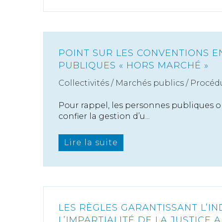
POINT SUR LES CONVENTIONS 
PUBLIQUES « HORS MARCHÉ »
Collectivités
/
Marchés publics
/
Procédu
Pour rappel, les personnes publiques on
confier la gestion d’u...
Lire la suite
LES RÈGLES GARANTISSANT L’I
L’IMPARTIALITÉ DE LA JUSTICE 