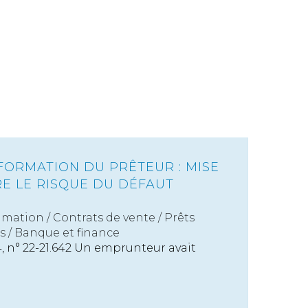
FORMATION DU PRÊTEUR : MISE
E LE RISQUE DU DÉFAUT
mation
/
Contrats de vente / Prêts
s
/
Banque et finance
4, n° 22-21.642 Un emprunteur avait