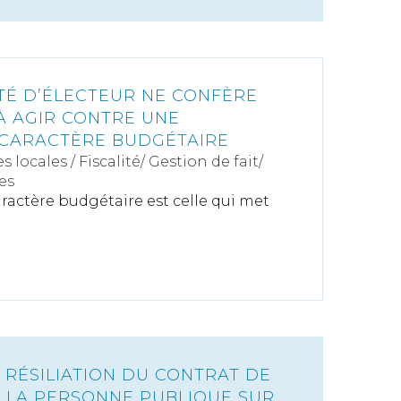
ITÉ D’ÉLECTEUR NE CONFÈRE
À AGIR CONTRE UNE
 CARACTÈRE BUDGÉTAIRE
s locales
/
Fiscalité/ Gestion de fait/
es
ractère budgétaire est celle qui met
 RÉSILIATION DU CONTRAT DE
 LA PERSONNE PUBLIQUE SUR