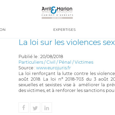
ION
EXPERTISES
La loi sur les violences sex
Publié le :
20/08/2018
Particuliers
/
Civil / Pénal
/
Victimes
Source :
www.eurojuris.fr
La loi renforçant la lutte contre les violenc
août 2018. La loi n° 2018-703 du 3 août 20
sexuelles et sexistes vise à améliorer la p
des victimes, et à renforcer les sanctions pour