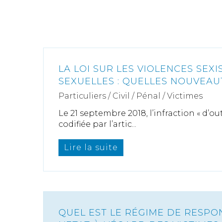
LA LOI SUR LES VIOLENCES SEXI
SEXUELLES : QUELLES NOUVEAU
Particuliers
/
Civil / Pénal
/
Victimes
Le 21 septembre 2018, l’infraction « d’ou
codifiée par l’artic...
Lire la suite
QUEL EST LE RÉGIME DE RESPO