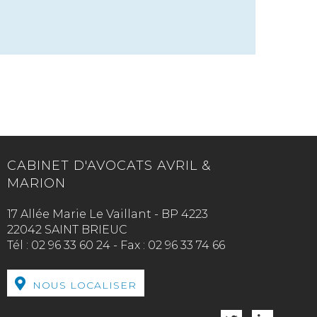
CABINET D'AVOCATS AVRIL &
MARION
17 Allée Marie Le Vaillant - BP 4223
22042 SAINT BRIEUC
Tél :
02 96 33 60 24
-
Fax :
02 96 33 74 66
NOUS LOCALISER