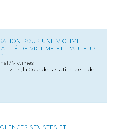
SATION POUR UNE VICTIME
ALITÉ DE VICTIME ET D'AUTEUR
 ?
énal
/
Victimes
llet 2018, la Cour de cassation vient de
VIOLENCES SEXISTES ET