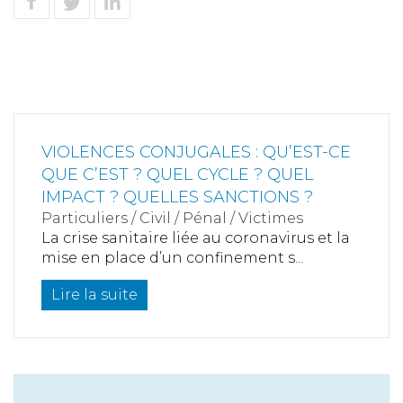
VIOLENCES CONJUGALES : QU’EST-CE
QUE C’EST ? QUEL CYCLE ? QUEL
IMPACT ? QUELLES SANCTIONS ?
Particuliers
/
Civil / Pénal
/
Victimes
La crise sanitaire liée au coronavirus et la
mise en place d’un confinement s...
Lire la suite