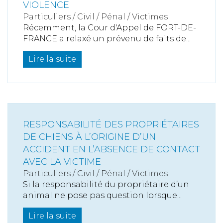
VIOLENCE
Particuliers
/
Civil / Pénal
/
Victimes
Récemment, la Cour d'Appel de FORT-DE-
FRANCE a relaxé un prévenu de faits de...
Lire la suite
RESPONSABILITÉ DES PROPRIÉTAIRES
DE CHIENS À L’ORIGINE D’UN
ACCIDENT EN L’ABSENCE DE CONTACT
AVEC LA VICTIME
Particuliers
/
Civil / Pénal
/
Victimes
Si la responsabilité du propriétaire d’un
animal ne pose pas question lorsque...
Lire la suite