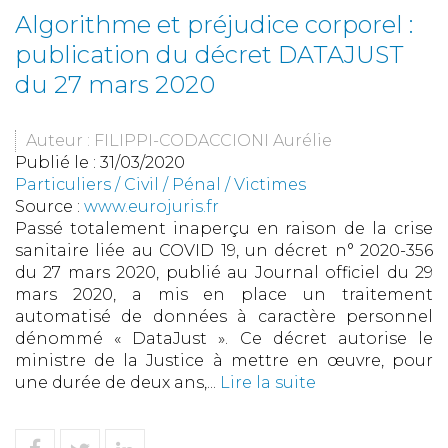
Algorithme et préjudice corporel :
publication du décret DATAJUST
du 27 mars 2020
Auteur : FILIPPI-CODACCIONI Aurélie
Publié le :
31/03/2020
Particuliers
/
Civil / Pénal
/
Victimes
Source :
www.eurojuris.fr
Passé totalement inaperçu en raison de la crise
sanitaire liée au COVID 19, un décret n° 2020-356
du 27 mars 2020, publié au Journal officiel du 29
mars 2020, a mis en place un traitement
automatisé de données à caractère personnel
dénommé « DataJust ». Ce décret autorise le
ministre de la Justice à mettre en œuvre, pour
une durée de deux ans,...
Lire la suite