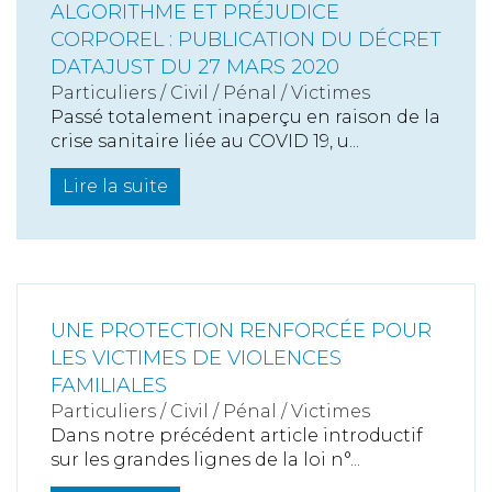
ALGORITHME ET PRÉJUDICE
CORPOREL : PUBLICATION DU DÉCRET
DATAJUST DU 27 MARS 2020
Particuliers
/
Civil / Pénal
/
Victimes
Passé totalement inaperçu en raison de la
crise sanitaire liée au COVID 19, u...
Lire la suite
UNE PROTECTION RENFORCÉE POUR
LES VICTIMES DE VIOLENCES
FAMILIALES
Particuliers
/
Civil / Pénal
/
Victimes
Dans notre précédent article introductif
sur les grandes lignes de la loi n°...