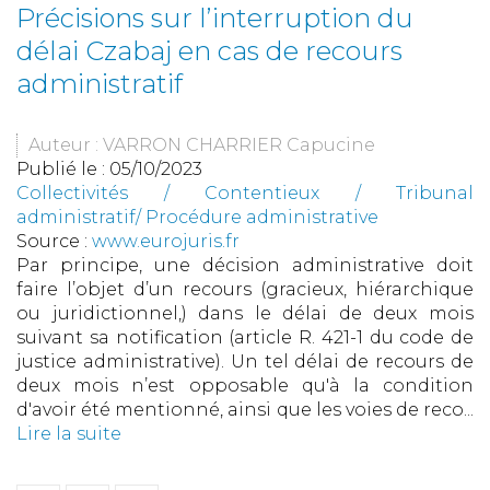
Précisions sur l’interruption du
délai Czabaj en cas de recours
administratif
Auteur : VARRON CHARRIER Capucine
Publié le :
05/10/2023
Collectivités
/
Contentieux
/
Tribunal
administratif/ Procédure administrative
Source :
www.eurojuris.fr
Par principe, une décision administrative doit
faire l’objet d’un recours (gracieux, hiérarchique
ou juridictionnel,) dans le délai de deux mois
suivant sa notification (article R. 421-1 du code de
justice administrative). Un tel délai de recours de
deux mois n’est opposable qu'à la condition
d'avoir été mentionné, ainsi que les voies de reco...
Lire la suite