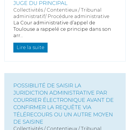
JUGE DU PRINCIPAL
Collectivités
/
Contentieux
/
Tribunal
administratif/ Procédure administrative
La Cour administrative d’appel de
Toulouse a rappelé ce principe dans son
arr...
Lire la suite
POSSIBILITÉ DE SAISIR LA
JURIDICTION ADMINISTRATIVE PAR
COURRIER ÉLECTRONIQUE AVANT DE
CONFIRMER LA REQUÊTE VIA
TÉLÉRECOURS OU UN AUTRE MOYEN
DE SAISINE
Collectivités
/
Contentieux
/
Tribunal