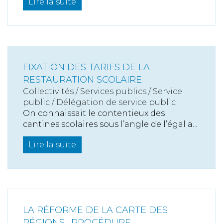
Lire la suite
FIXATION DES TARIFS DE LA
RESTAURATION SCOLAIRE
Collectivités
/
Services publics
/
Service
public / Délégation de service public
On connaissait le contentieux des
cantines scolaires sous l’angle de l’égal a...
Lire la suite
LA RÉFORME DE LA CARTE DES
RÉGIONS : PROCÉDURE