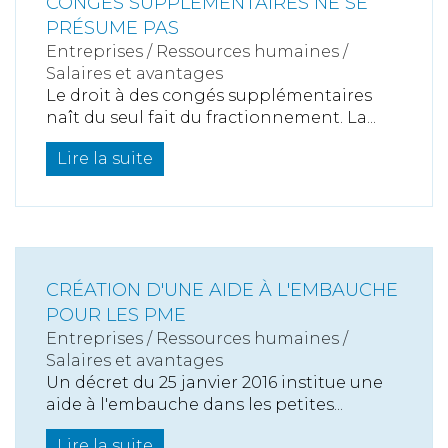
CONGÉS SUPPLÉMENTAIRES NE SE
PRÉSUME PAS
Entreprises
/
Ressources humaines
/
Salaires et avantages
Le droit à des congés supplémentaires
naît du seul fait du fractionnement. La...
Lire la suite
CRÉATION D'UNE AIDE À L'EMBAUCHE
POUR LES PME
Entreprises
/
Ressources humaines
/
Salaires et avantages
Un décret du 25 janvier 2016 institue une
aide à l'embauche dans les petites...
Lire la suite