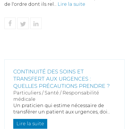
de l'ordre dont ils rel...
Lire la suite
CONTINUITÉ DES SOINS ET
TRANSFERT AUX URGENCES :
QUELLES PRÉCAUTIONS PRENDRE ?
Particuliers
/
Santé
/
Responsabilité
médicale
Un praticien qui estime nécessaire de
transférer un patient aux urgences, doi...
Lire la suite