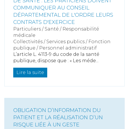
DE SANTÉ : LES PRATICIENS DOIVENT
COMMUNIQUER AU CONSEIL
DÉPARTEMENTAL DE L'ORDRE LEURS
CONTRATS D'EXERCICE
Particuliers
/
Santé
/
Responsabilité
médicale
Collectivités
/
Services publics
/
Fonction
publique / Personnel administratif
L’article L. 4113-9 du code de la santé
publique, dispose que : « Les méde...
Lire la suite
OBLIGATION D’INFORMATION DU
PATIENT ET LA RÉALISATION D’UN
RISQUE LIÉE À UN GESTE