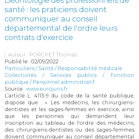
Déontologie des professionnels de
santé : les praticiens doivent
communiquer au conseil
départemental de l'ordre leurs
contrats d'exercice
Auteur : PORCHET Thomas
Publié le :
02/09/2022
Particuliers
/
Santé
/
Responsabilité médicale
Collectivités
/
Services publics
/
Fonction
publique / Personnel administratif
Source :
www.eurojuris.fr
L’article L. 4113-9 du code de la santé publique,
dispose que : « Les médecins, les chirurgiens-
dentistes et les sages-femmes en exercice, ainsi
que les personnes qui demandent leur
inscription au tableau de l'ordre des médecins,
des chirurgiens-dentistes ou des sages-femmes
doivent communiquer au conseil départemental