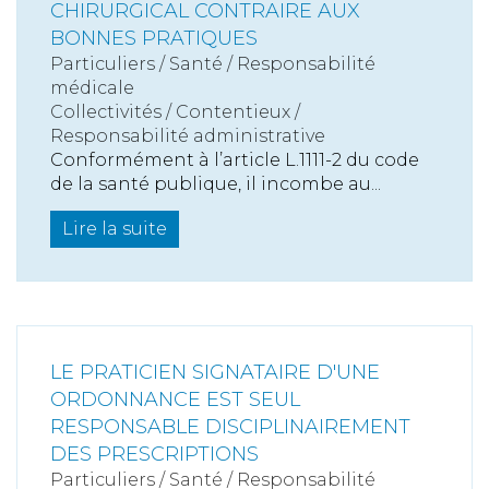
CHIRURGICAL CONTRAIRE AUX
BONNES PRATIQUES
Particuliers
/
Santé
/
Responsabilité
médicale
Collectivités
/
Contentieux
/
Responsabilité administrative
Conformément à l’article L.1111-2 du code
de la santé publique, il incombe au...
Lire la suite
LE PRATICIEN SIGNATAIRE D'UNE
ORDONNANCE EST SEUL
RESPONSABLE DISCIPLINAIREMENT
DES PRESCRIPTIONS
Particuliers
/
Santé
/
Responsabilité