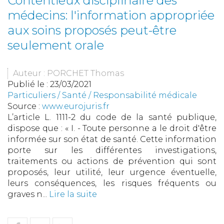
Contentieux disciplinaire des
médecins: l'information appropriée
aux soins proposés peut-être
seulement orale
Auteur : PORCHET Thomas
Publié le :
23/03/2021
Particuliers
/
Santé
/
Responsabilité médicale
Source :
www.eurojuris.fr
L’article L. 1111-2 du code de la santé publique,
dispose que : « I. - Toute personne a le droit d'être
informée sur son état de santé. Cette information
porte sur les différentes investigations,
traitements ou actions de prévention qui sont
proposés, leur utilité, leur urgence éventuelle,
leurs conséquences, les risques fréquents ou
graves n...
Lire la suite