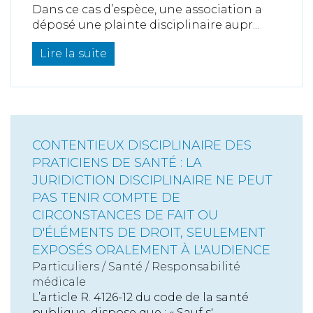
Dans ce cas d’espèce, une association a
déposé une plainte disciplinaire aupr...
Lire la suite
CONTENTIEUX DISCIPLINAIRE DES
PRATICIENS DE SANTÉ : LA
JURIDICTION DISCIPLINAIRE NE PEUT
PAS TENIR COMPTE DE
CIRCONSTANCES DE FAIT OU
D'ÉLÉMENTS DE DROIT, SEULEMENT
EXPOSÉS ORALEMENT À L'AUDIENCE
Particuliers
/
Santé
/
Responsabilité
médicale
L’article R. 4126-12 du code de la santé
publique, dispose que : « Sauf s'...