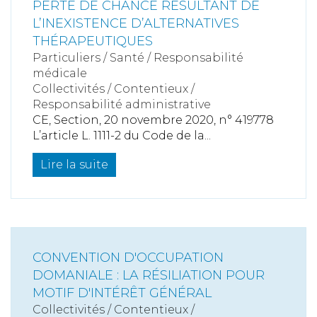
PERTE DE CHANCE RÉSULTANT DE
L’INEXISTENCE D’ALTERNATIVES
THÉRAPEUTIQUES
Particuliers
/
Santé
/
Responsabilité
médicale
Collectivités
/
Contentieux
/
Responsabilité administrative
CE, Section, 20 novembre 2020, n° 419778
L’article L. 1111-2 du Code de la...
Lire la suite
CONVENTION D'OCCUPATION
DOMANIALE : LA RÉSILIATION POUR
MOTIF D'INTÉRÊT GÉNÉRAL
Collectivités
/
Contentieux
/