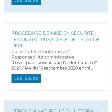
Lire la suite
PROCÉDURE DE MISE EN SÉCURITÉ :
LE CONSTAT PRÉALABLE DE L’ÉTAT DE
PÉRIL
Collectivités
/
Contentieux
/
Responsabilité administrative
Il n’est pas nouveau que l’ordonnance n°
2020-1144 du 16 septembre 2020 entré...
Lire la suite
L'ÉROSION NATURELLE DU LITTORAL :