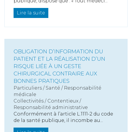
publique, dispose que : « Tout médeci...
Lire la suite
OBLIGATION D’INFORMATION DU
PATIENT ET LA RÉALISATION D’UN
RISQUE LIÉE À UN GESTE
CHIRURGICAL CONTRAIRE AUX
BONNES PRATIQUES
Particuliers
/
Santé
/
Responsabilité
médicale
Collectivités
/
Contentieux
/
Responsabilité administrative
Conformément à l’article L.1111-2 du code
de la santé publique, il incombe au...