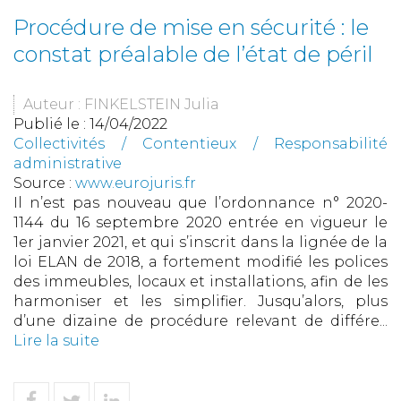
Procédure de mise en sécurité : le
constat préalable de l’état de péril
Auteur : FINKELSTEIN Julia
Publié le :
14/04/2022
Collectivités
/
Contentieux
/
Responsabilité
administrative
Source :
www.eurojuris.fr
Il n’est pas nouveau que l’ordonnance n° 2020-
1144 du 16 septembre 2020 entrée en vigueur le
1er janvier 2021, et qui s’inscrit dans la lignée de la
loi ELAN de 2018, a fortement modifié les polices
des immeubles, locaux et installations, afin de les
harmoniser et les simplifier. Jusqu’alors, plus
d’une dizaine de procédure relevant de différe...
Lire la suite