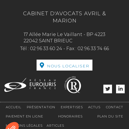
CABINET D'AVOCATS AVRIL &
MARION
17 Allée Marie Le Vaillant - BP 4223
22042 SAINT BRIEUC
Tél :
02 96 33 60 24
-
Fax :
02 96 33 74 66
NOUS LOCALISER
ACCUEIL
PRÉSENTATION
EXPERTISES
ACTUS
CONTACT
PAIEMENT EN LIGNE
HONORAIRES
PLAN DU SITE
MENTIONS LÉGALES
ARTICLES