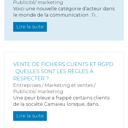
Publicité/ marketing
Voici une nouvelle catégorie d’acteur dans
le monde de la communication : l’i...
Lire la suite
VENTE DE FICHIERS CLIENTS ET RGPD
: QUELLES SONT LES RÈGLES À
RESPECTER ?
Entreprises
/
Marketing et ventes
/
Publicité/ marketing
Une peur bleue a frappé certains clients
de la société Camaïeu lorsque, dans...
Lire la suite