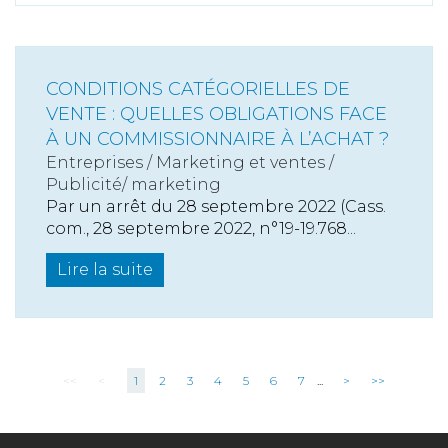
CONDITIONS CATÉGORIELLES DE
VENTE : QUELLES OBLIGATIONS FACE
À UN COMMISSIONNAIRE À L’ACHAT ?
Entreprises
/
Marketing et ventes
/
Publicité/ marketing
Par un arrêt du 28 septembre 2022 (Cass.
com., 28 septembre 2022, n°19-19.768...
Lire la suite
<<
<
1
2
3
4
5
6
7
...
>
>>