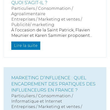
QUOI S’AGIT-IL ?
Particuliers
/
Consommation
/
Agroalimentaire
Entreprises
/
Marketing et ventes
/
Publicité/ marketing
À l’occasion de la Saint Patrick, Flavien
Meunier et Karen Sammier proposent...
Lire la suite
MARKETING D’INFLUENCE : QUEL
ENCADREMENT DES PRATIQUES DES
INFLUENCEURS EN FRANCE ?
Particuliers
/
Consommation
/
Informatique et Internet
Entreprises
/
Marketing et ventes
/