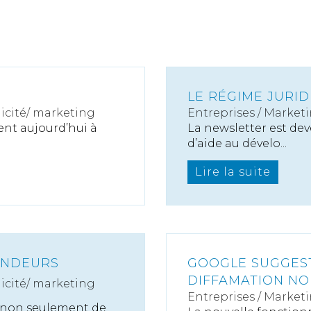
LE RÉGIME JURI
icité/ marketing
Entreprises
/
Marketi
nt aujourd’hui à
La newsletter est dev
d’aide au dévelo...
Lire la suite
ENDEURS
GOOGLE SUGGES
DIFFAMATION NO
icité/ marketing
Entreprises
/
Marketi
l non seulement de