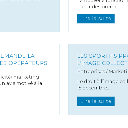
La nouvelle fonctionn
partir des premi...
Lire la suite
DEMANDE LA
LES SPORTIFS PR
LES OPÉRATEURS
L'IMAGE COLLECTI
Entreprises
/
Marketi
icité/ marketing
Le droit à l’image coll
 avis motivé à la
15 décembre...
Lire la suite