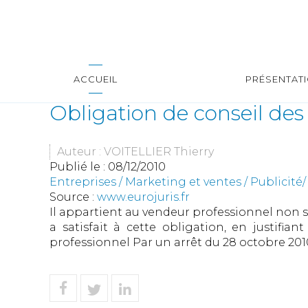
ACCUEIL
PRÉSENTAT
Obligation de conseil de
Auteur : VOITELLIER Thierry
Publié le :
08/12/2010
Entreprises
/
Marketing et ventes
/
Publicité
Source :
www.eurojuris.fr
Il appartient au vendeur professionnel non s
a satisfait à cette obligation, en justifia
professionnel Par un arrêt du 28 octobre 2010 