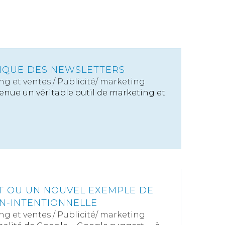
DIQUE DES NEWSLETTERS
ng et ventes
/
Publicité/ marketing
enue un véritable outil de marketing et
T OU UN NOUVEL EXEMPLE DE
N-INTENTIONNELLE
ng et ventes
/
Publicité/ marketing