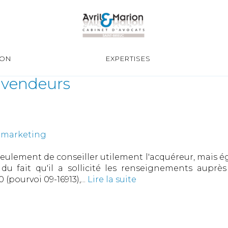
ION
EXPERTISES
s vendeurs
/ marketing
eulement de conseiller utilement l'acquéreur, mais é
nt du fait qu'il a sollicité les renseignements aupr
(pourvoi 09-16913),...
Lire la suite