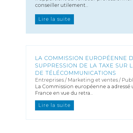
conseiller utilement...
Lire la suite
LA COMMISSION EUROPÉENNE 
SUPPRESSION DE LA TAXE SUR 
DE TÉLÉCOMMUNICATIONS
Entreprises
/
Marketing et ventes
/
Publ
La Commission européenne a adressé un
France en vue du retra...
Lire la suite