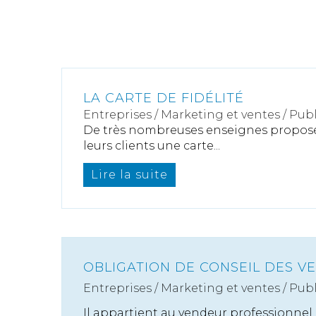
LA CARTE DE FIDÉLITÉ
Entreprises
/
Marketing et ventes
/
Publ
De très nombreuses enseignes propose
leurs clients une carte...
Lire la suite
OBLIGATION DE CONSEIL DES V
Entreprises
/
Marketing et ventes
/
Publ
Il appartient au vendeur professionne