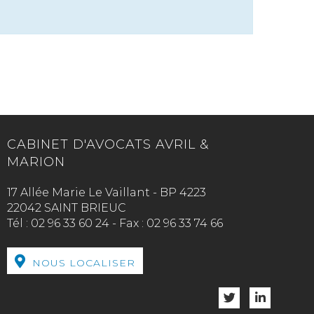
CABINET D'AVOCATS AVRIL &
MARION
17 Allée Marie Le Vaillant - BP 4223
22042 SAINT BRIEUC
Tél :
02 96 33 60 24
-
Fax :
02 96 33 74 66
NOUS LOCALISER