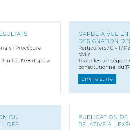
ÉSULTATS
GARDE À VUE EN
DÉSIGNATION DE
nale / Procédure
Particuliers
/
Civil / P
civile
 19 juillet 1978 dispose
Tirant les conséquenc
constitutionnel du 17 f
Lire la suite
ION DU
PUBLICATION DE
IL DES
RELATIVE À L'EX