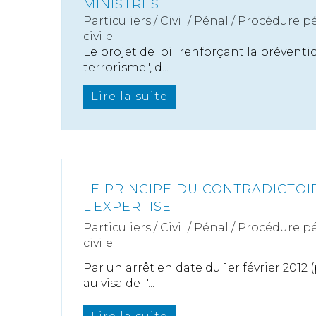
MINISTRES
Particuliers
/
Civil / Pénal
/
Procédure pé
civile
Le projet de loi "renforçant la préventi
terrorisme", d...
Lire la suite
LE PRINCIPE DU CONTRADICTOI
L'EXPERTISE
Particuliers
/
Civil / Pénal
/
Procédure pé
civile
Par un arrêt en date du 1er février 2012 
au visa de l'...