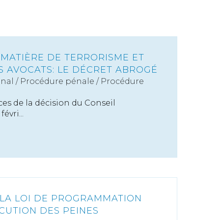
 MATIÈRE DE TERRORISME ET
S AVOCATS: LE DÉCRET ABROGÉ
énal
/
Procédure pénale / Procédure
es de la décision du Conseil
évri...
 LA LOI DE PROGRAMMATION
ÉCUTION DES PEINES