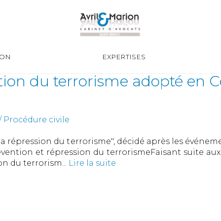
ION
EXPERTISES
ntion du terrorisme adopté en C
 Procédure civile
t la répression du terrorisme", décidé après les évén
révention et répression du terrorismeFaisant suite au
on du terrorism...
Lire la suite