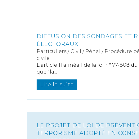
DIFFUSION DES SONDAGES ET R
ÉLECTORAUX
Particuliers
/
Civil / Pénal
/
Procédure pé
civile
L'article 11 alinéa 1 de la loi n° 77-808 du
que "la...
Lire la suite
LE PROJET DE LOI DE PRÉVENT
TERRORISME ADOPTÉ EN CONSE