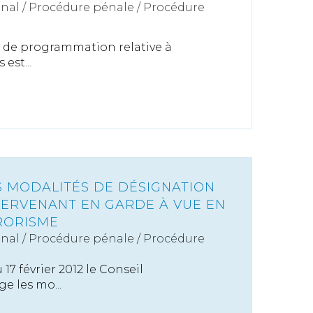
énal
/
Procédure pénale / Procédure
12 de programmation relative à
est...
 MODALITÉS DE DÉSIGNATION
TERVENANT EN GARDE À VUE EN
RORISME
énal
/
Procédure pénale / Procédure
17 février 2012 le Conseil
e les mo...