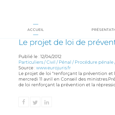
ACCUEIL
PRÉSENTAT
Le projet de loi de préve
Publié le :
12/04/2012
Particuliers
/
Civil / Pénal
/
Procédure pénale /
Source :
www.eurojuris.fr
Le projet de loi "renforçant la prévention e
mercredi 11 avril en Conseil des ministres.P
de loi renforçant la prévention et la répressi