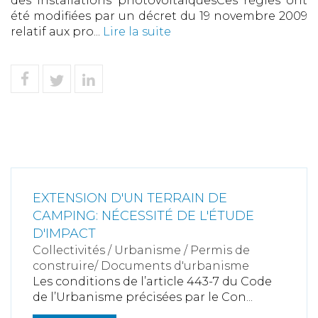
des installations photovoltaiquesCes règles ont
été modifiées par un décret du 19 novembre 2009
relatif aux pro...
Lire la suite
EXTENSION D'UN TERRAIN DE
CAMPING: NÉCESSITÉ DE L'ÉTUDE
D'IMPACT
Collectivités
/
Urbanisme
/
Permis de
construire/ Documents d'urbanisme
Les conditions de l’article 443-7 du Code
de l’Urbanisme précisées par le Con...