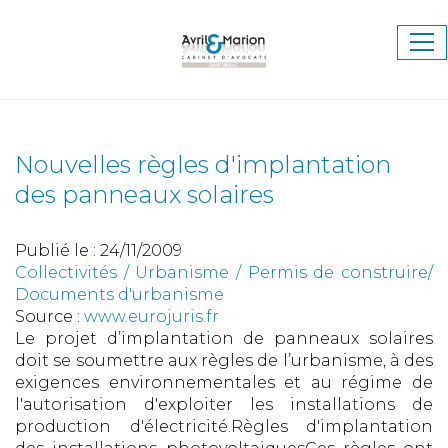
Ouv
le
me
Nouvelles règles d'implantation
des panneaux solaires
Publié le :
24/11/2009
Collectivités
/
Urbanisme
/
Permis de construire/
Documents d'urbanisme
Source :
www.eurojuris.fr
Le projet d’implantation de panneaux solaires
doit se soumettre aux règles de l’urbanisme, à des
exigences environnementales et au régime de
l'autorisation d'exploiter les installations de
production d'électricité.Règles d'implantation