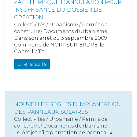
ZAC : LE RISQUE D'ANNULATION POUR
INSUFFISANCE DU DOSSIER DE
CRÉATION
Collectivités
/
Urbanisme
/
Permis de
construire/ Documents d'urbanisme
Dans son arrêt du 3 septembre 2009
Commune de NORT-SUR-ERDRE, le
Conseil d’Et...
Lire la suite
NOUVELLES RÈGLES D'IMPLANTATION
DES PANNEAUX SOLAIRES
Collectivités
/
Urbanisme
/
Permis de
construire/ Documents d'urbanisme
Le projet d’implantation de panneaux