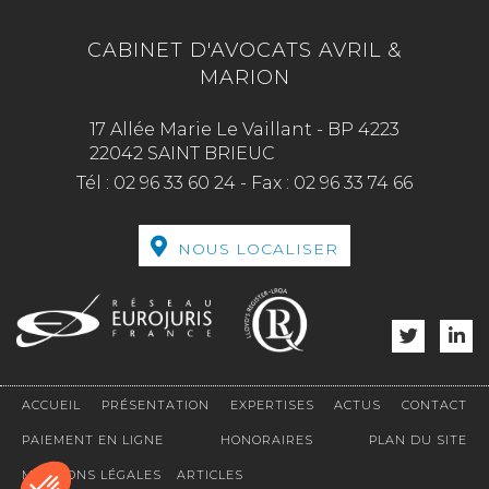
CABINET D'AVOCATS AVRIL &
MARION
17 Allée Marie Le Vaillant - BP 4223
22042 SAINT BRIEUC
Tél :
02 96 33 60 24
-
Fax :
02 96 33 74 66
NOUS LOCALISER
ACCUEIL
PRÉSENTATION
EXPERTISES
ACTUS
CONTACT
PAIEMENT EN LIGNE
HONORAIRES
PLAN DU SITE
MENTIONS LÉGALES
ARTICLES