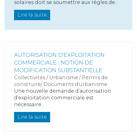
solaires doit se soumettre aux règles de...
Lire la suite
AUTORISATION D'EXPLOITATION
COMMERCIALE : NOTION DE
MODIFICATION SUBSTANTIELLE
Collectivités
/
Urbanisme
/
Permis de
construire/ Documents d'urbanisme
Une nouvelle demande d’autorisation
d’exploitation commerciale est
nécessaire...
Lire la suite