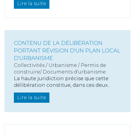
Lire la suite
CONTENU DE LA DÉLIBÉRATION
PORTANT RÉVISION D'UN PLAN LOCAL
D'URBANISME
Collectivités
/
Urbanisme
/
Permis de
construire/ Documents d'urbanisme
La haute juridiction précise que cette
délibération constitue, dans ces deux...
Lire la suite