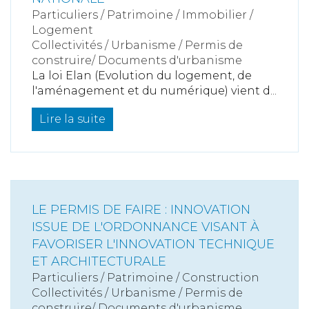
Particuliers
/
Patrimoine
/
Immobilier /
Logement
Collectivités
/
Urbanisme
/
Permis de
construire/ Documents d'urbanisme
La loi Elan (Evolution du logement, de
l'aménagement et du numérique) vient d...
Lire la suite
LE PERMIS DE FAIRE : INNOVATION
ISSUE DE L'ORDONNANCE VISANT À
FAVORISER L'INNOVATION TECHNIQUE
ET ARCHITECTURALE
Particuliers
/
Patrimoine
/
Construction
Collectivités
/
Urbanisme
/
Permis de
construire/ Documents d'urbanisme