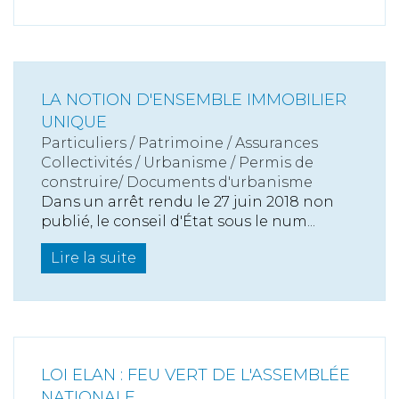
LA NOTION D'ENSEMBLE IMMOBILIER
UNIQUE
Particuliers
/
Patrimoine
/
Assurances
Collectivités
/
Urbanisme
/
Permis de
construire/ Documents d'urbanisme
Dans un arrêt rendu le 27 juin 2018 non
publié, le conseil d'État sous le num...
Lire la suite
LOI ELAN : FEU VERT DE L'ASSEMBLÉE
NATIONALE