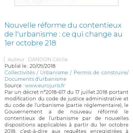
Nouvelle réforme du contentieux
de l'urbanisme : ce qui change au
1er octobre 218
Auteur : DANDON Cécile
Publié le :
20/09/2018
Collectivités
/
Urbanisme
/
Permis de construire/
Documents d'urbanisme
Source :
www.eurojuris.fr
Par un décret n°2018-617 du 17 juillet 2018 portant
modification du code de justice administrative et
du code de l’urbanisme (partie réglementaire), le
Gouvernement a de nouveau réformé le
contentieux de l’urbanisme par de nouvelles
dispositions applicables à partir du 1er octobre
2018, c’est-à-dire aux requêtes enregistrées à