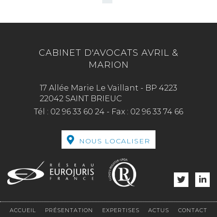
CABINET D'AVOCATS AVRIL &
MARION
17 Allée Marie Le Vaillant - BP 4223
22042 SAINT BRIEUC
Tél :
02 96 33 60 24
-
Fax :
02 96 33 74 66
NOUS LOCALISER
ACCUEIL
PRÉSENTATION
EXPERTISES
ACTUS
CONTACT