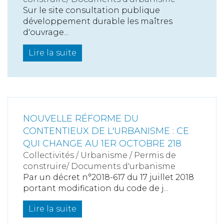
Sur le site consultation publique
développement durable les maîtres
d'ouvrage...
Lire la suite
NOUVELLE RÉFORME DU
CONTENTIEUX DE L'URBANISME : CE
QUI CHANGE AU 1ER OCTOBRE 218
Collectivités
/
Urbanisme
/
Permis de
construire/ Documents d'urbanisme
Par un décret n°2018-617 du 17 juillet 2018
portant modification du code de j...
Lire la suite