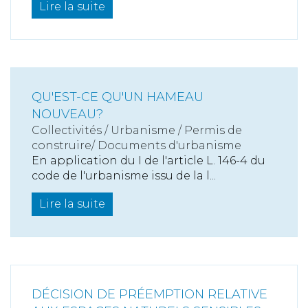
Lire la suite
QU'EST-CE QU'UN HAMEAU
NOUVEAU?
Collectivités
/
Urbanisme
/
Permis de
construire/ Documents d'urbanisme
En application du I de l'article L. 146-4 du
code de l'urbanisme issu de la l...
Lire la suite
DÉCISION DE PRÉEMPTION RELATIVE