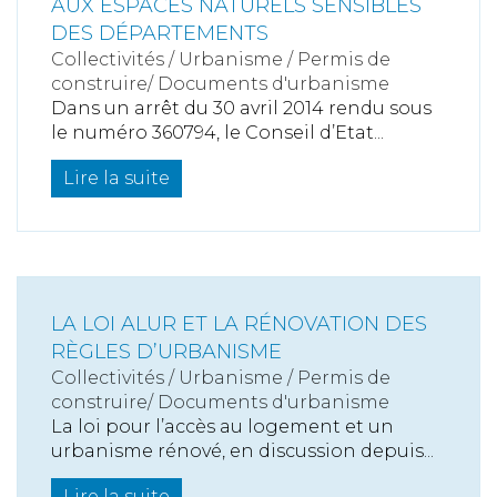
AUX ESPACES NATURELS SENSIBLES
DES DÉPARTEMENTS
Collectivités
/
Urbanisme
/
Permis de
construire/ Documents d'urbanisme
Dans un arrêt du 30 avril 2014 rendu sous
le numéro 360794, le Conseil d’Etat...
Lire la suite
LA LOI ALUR ET LA RÉNOVATION DES
RÈGLES D’URBANISME
Collectivités
/
Urbanisme
/
Permis de
construire/ Documents d'urbanisme
La loi pour l’accès au logement et un
urbanisme rénové, en discussion depuis...
Lire la suite