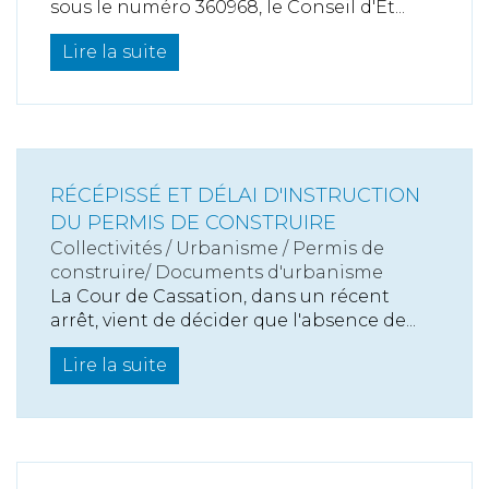
sous le numéro 360968, le Conseil d'Et...
Lire la suite
RÉCÉPISSÉ ET DÉLAI D'INSTRUCTION
DU PERMIS DE CONSTRUIRE
Collectivités
/
Urbanisme
/
Permis de
construire/ Documents d'urbanisme
La Cour de Cassation, dans un récent
arrêt, vient de décider que l'absence de...
Lire la suite