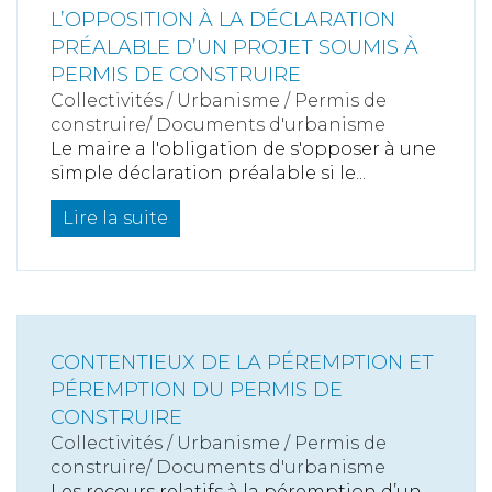
L’OPPOSITION À LA DÉCLARATION
PRÉALABLE D’UN PROJET SOUMIS À
PERMIS DE CONSTRUIRE
Collectivités
/
Urbanisme
/
Permis de
construire/ Documents d'urbanisme
Le maire a l'obligation de s'opposer à une
simple déclaration préalable si le...
Lire la suite
CONTENTIEUX DE LA PÉREMPTION ET
PÉREMPTION DU PERMIS DE
CONSTRUIRE
Collectivités
/
Urbanisme
/
Permis de
construire/ Documents d'urbanisme
Les recours relatifs à la péremption d’un