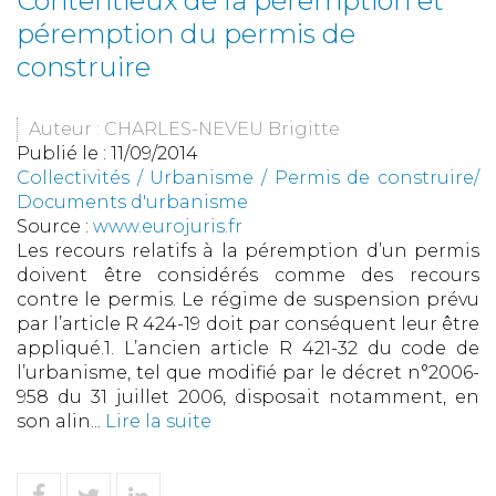
Contentieux de la péremption et
péremption du permis de
construire
Auteur : CHARLES-NEVEU Brigitte
Publié le :
11/09/2014
Collectivités
/
Urbanisme
/
Permis de construire/
Documents d'urbanisme
Source :
www.eurojuris.fr
Les recours relatifs à la péremption d’un permis
doivent être considérés comme des recours
contre le permis. Le régime de suspension prévu
par l’article R 424-19 doit par conséquent leur être
appliqué.1. L’ancien article R 421-32 du code de
l’urbanisme, tel que modifié par le décret n°2006-
958 du 31 juillet 2006, disposait notamment, en
son alin...
Lire la suite