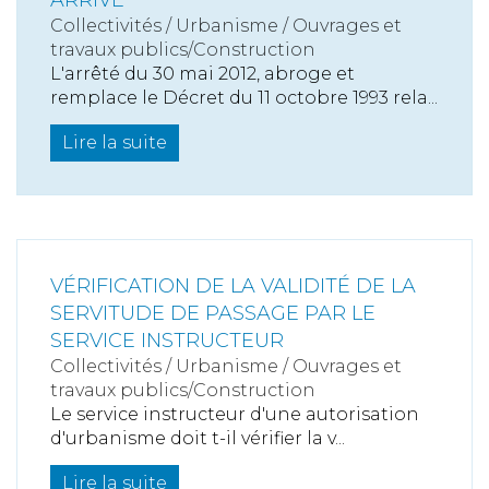
ARRIVÉ
Collectivités
/
Urbanisme
/
Ouvrages et
travaux publics/Construction
L'arrêté du 30 mai 2012, abroge et
remplace le Décret du 11 octobre 1993 rela...
Lire la suite
VÉRIFICATION DE LA VALIDITÉ DE LA
SERVITUDE DE PASSAGE PAR LE
SERVICE INSTRUCTEUR
Collectivités
/
Urbanisme
/
Ouvrages et
travaux publics/Construction
Le service instructeur d'une autorisation
d'urbanisme doit t-il vérifier la v...
Lire la suite