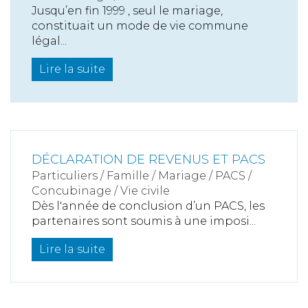
Jusqu’en fin 1999 , seul le mariage,
constituait un mode de vie commune
légal...
Lire la suite
DÉCLARATION DE REVENUS ET PACS
Particuliers
/
Famille
/
Mariage / PACS /
Concubinage / Vie civile
Dès l'année de conclusion d’un PACS, les
partenaires sont soumis à une imposi...
Lire la suite