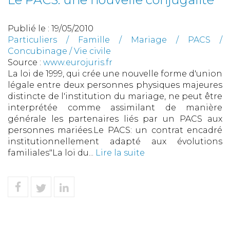
Publié le :
19/05/2010
Particuliers
/
Famille
/
Mariage / PACS /
Concubinage / Vie civile
Source :
www.eurojuris.fr
La loi de 1999, qui crée une nouvelle forme d'union
légale entre deux personnes physiques majeures
distincte de l'institution du mariage, ne peut être
interprétée comme assimilant de manière
générale les partenaires liés par un PACS aux
personnes mariées.Le PACS: un contrat encadré
institutionnellement adapté aux évolutions
familiales"La loi du...
Lire la suite