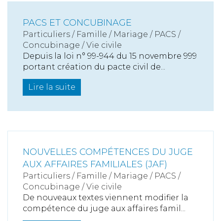
PACS ET CONCUBINAGE
Particuliers
/
Famille
/
Mariage / PACS /
Concubinage / Vie civile
Depuis la loi n° 99-944 du 15 novembre 999
portant création du pacte civil de...
Lire la suite
NOUVELLES COMPÉTENCES DU JUGE
AUX AFFAIRES FAMILIALES (JAF)
Particuliers
/
Famille
/
Mariage / PACS /
Concubinage / Vie civile
De nouveaux textes viennent modifier la
compétence du juge aux affaires famil...