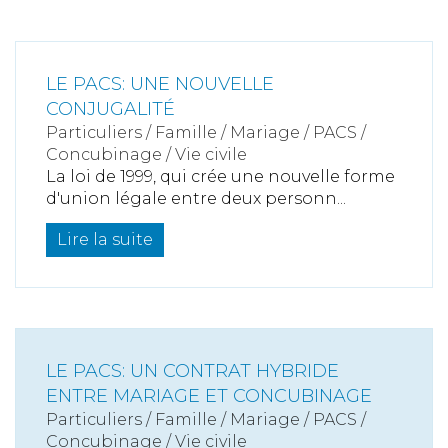
LE PACS: UNE NOUVELLE
CONJUGALITÉ
Particuliers
/
Famille
/
Mariage / PACS /
Concubinage / Vie civile
La loi de 1999, qui crée une nouvelle forme
d'union légale entre deux personn...
Lire la suite
LE PACS: UN CONTRAT HYBRIDE
ENTRE MARIAGE ET CONCUBINAGE
Particuliers
/
Famille
/
Mariage / PACS /
Concubinage / Vie civile