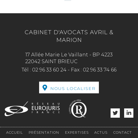
CABINET D'AVOCATS AVRIL &
MARION
17 Allée Marie Le Vaillant - BP 4223
22042 SAINT BRIEUC
Tél :
02 96 33 60 24
-
Fax :
02 96 33 74 66
NOUS LOCALISER
ACCUEIL
PRÉSENTATION
EXPERTISES
ACTUS
CONTACT