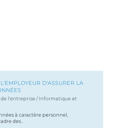
 L'EMPLOYEUR D'ASSURER LA
ONNÉES
de l'entreprise
/
Informatique et
nnées à caractère personnel,
dre des...