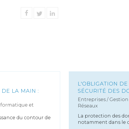
L'OBLIGATION DE
DE LA MAIN :
SÉCURITÉ DES D
Entreprises
/
Gestion 
nformatique et
Réseaux
La protection des do
ssance du contour de
notamment dans le ca