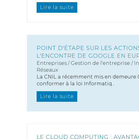
Lire la suite
POINT D'ÉTAPE SUR LES ACTION
L'ENCONTRE DE GOOGLE EN EU
Entreprises
/
Gestion de l'entreprise
/
I
Réseaux
La CNIL a récemment mis en demeure 
conformer à la loi Informatiq...
Lire la suite
LE CLOUD COMPUTING : AVANTA