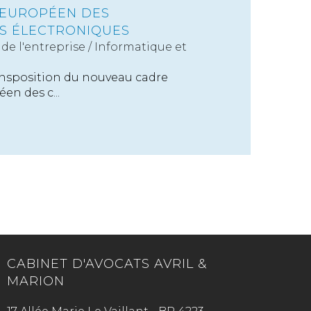
 EUROPÉEN DES
S ÉLECTRONIQUES
de l'entreprise
/
Informatique et
ansposition du nouveau cadre
en des c...
CABINET D'AVOCATS AVRIL &
MARION