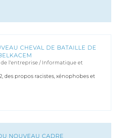
UVEAU CHEVAL DE BATAILLE DE
-BELKACEM
de l'entreprise
/
Informatique et
012, des propos racistes, xénophobes et
 DU NOUVEAU CADRE