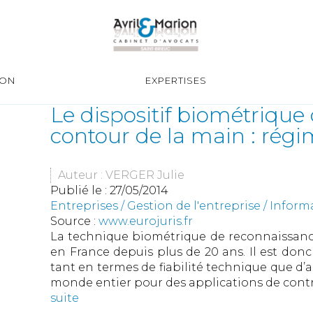
ION
EXPERTISES
Le dispositif biométriqu
contour de la main : régi
Auteur : VERGER Julie
Publié le :
27/05/2014
Entreprises
/
Gestion de l'entreprise
/
Inform
Source :
www.eurojuris.fr
La technique biométrique de reconnaissanc
en France depuis plus de 20 ans. Il est donc
tant en termes de fiabilité technique que d’ac
monde entier pour des applications de contr
suite