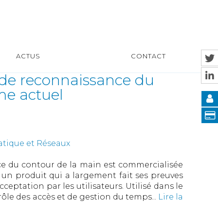
ACTUS
CONTACT
e de reconnaissance du
me actuel
atique et Réseaux
e du contour de la main est commercialisée
 un produit qui a largement fait ses preuves
ceptation par les utilisateurs. Utilisé dans le
ôle des accès et de gestion du temps...
Lire la