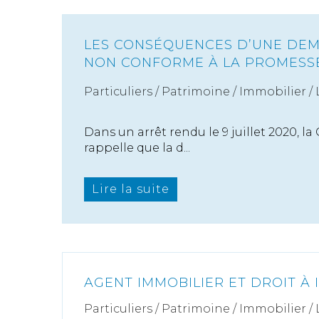
LES CONSÉQUENCES D’UNE DE
NON CONFORME À LA PROMESS
Particuliers
/
Patrimoine
/
Immobilier /
Dans un arrêt rendu le 9 juillet 2020, l
rappelle que la d...
Lire la suite
AGENT IMMOBILIER ET DROIT À
Particuliers
/
Patrimoine
/
Immobilier /