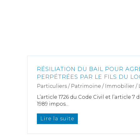
RÉSILIATION DU BAIL POUR AGR
PERPÉTRÉES PAR LE FILS DU LO
Particuliers
/
Patrimoine
/
Immobilier /
L’article 1726 du Code Civil et l’article 7 d
1989 impos...
Lire la suite