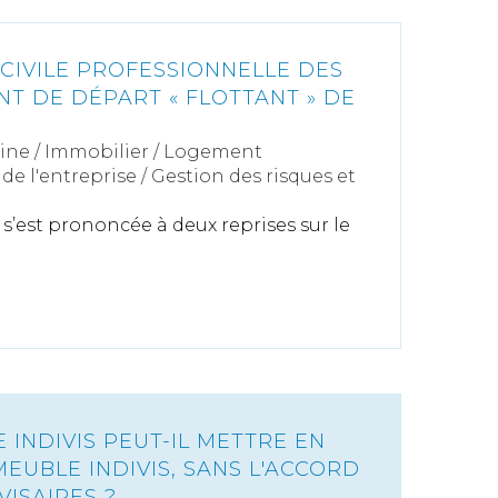
 CIVILE PROFESSIONNELLE DES
NT DE DÉPART « FLOTTANT » DE
N
ine
/
Immobilier / Logement
de l'entreprise
/
Gestion des risques et
s’est prononcée à deux reprises sur le
 INDIVIS PEUT-IL METTRE EN
MEUBLE INDIVIS, SANS L'ACCORD
VISAIRES ?