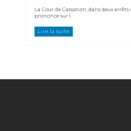
La Cour de Cassation, dans deux arrêts du
prononce sur l...
Lire la suite