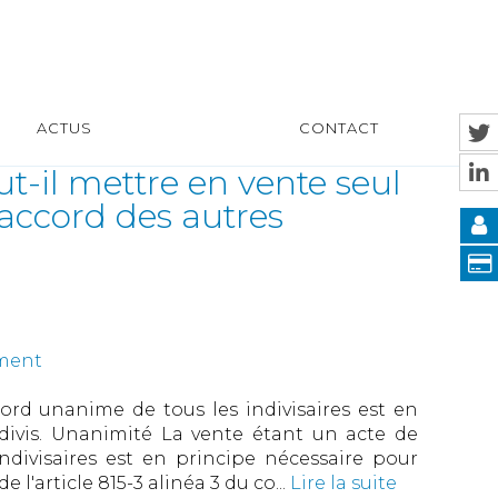
ACTUS
CONTACT
ut-il mettre en vente seul
'accord des autres
ement
cord unanime de tous les indivisaires est en
divis. Unanimité La vente étant un acte de
ndivisaires est en principe nécessaire pour
 l'article 815-3 alinéa 3 du co...
Lire la suite