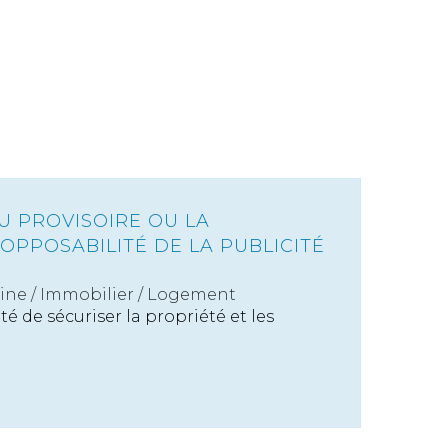
U PROVISOIRE OU LA
L’OPPOSABILITÉ DE LA PUBLICITÉ
ine
/
Immobilier / Logement
é de sécuriser la propriété et les