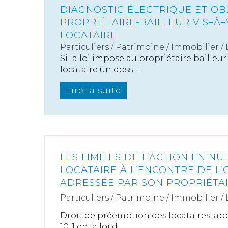
DIAGNOSTIC ÉLECTRIQUE ET OB
PROPRIÉTAIRE-BAILLEUR VIS–À–
LOCATAIRE
Particuliers
/
Patrimoine
/
Immobilier /
Si la loi impose au propriétaire bailleur
locataire un dossi...
Lire la suite
LES LIMITES DE L’ACTION EN NU
LOCATAIRE À L’ENCONTRE DE L’
ADRESSÉE PAR SON PROPRIÉTA
Particuliers
/
Patrimoine
/
Immobilier /
Droit de préemption des locataires, appl
10-1 de la loi d...