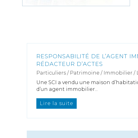
RESPONSABILITÉ DE L’AGENT IM
RÉDACTEUR D’ACTES
Particuliers
/
Patrimoine
/
Immobilier /
Une SCI a vendu une maison d’habitati
d’un agent immobilier...
Lire la suite