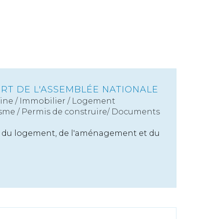
VERT DE L'ASSEMBLÉE NATIONALE
ine
/
Immobilier / Logement
sme
/
Permis de construire/ Documents
on du logement, de l'aménagement et du