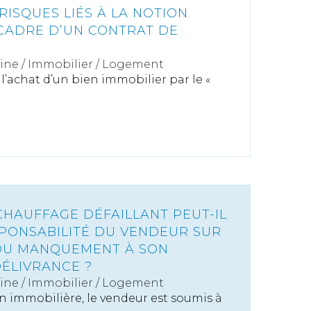
RISQUES LIÉS À LA NOTION
 CADRE D’UN CONTRAT DE
ine
/
Immobilier / Logement
 l’achat d’un bien immobilier par le «
CHAUFFAGE DÉFAILLANT PEUT-IL
PONSABILITÉ DU VENDEUR SUR
DU MANQUEMENT À SON
DÉLIVRANCE ?
ine
/
Immobilier / Logement
n immobilière, le vendeur est soumis à