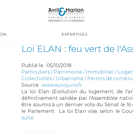
ION
EXPERTISES
Loi ELAN : feu vert de l'
Publié le :
05/10/2018
Particuliers
/
Patrimoine
/
Immobilier / Log
Collectivités
/
Urbanisme
/
Permis de constr
Source :
www.eurojuris.fr
La loi Elan (Evolution du logement, de l'
définitivement validée par l'Assemblée natio
être soumis à un dernier vote du Sénat le 16
le Parlement. La loi Elan vise, selon le Gou
suite