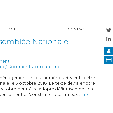
ACTUS
CONTACT
Assemblée Nationale
ement
uire/ Documents d'urbanisme
aménagement et du numérique) vient d'être
nale le 3 octobre 2018. Le texte devra encore
 octobre pour être adopté définitivement par
vernement à "construire plus, mieux...
Lire la