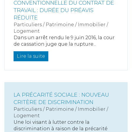
CONVENTIONNELLE DU CONTRAT DE
TRAVAIL : DURÉE DU PRÉAVIS
RÉDUITE
Particuliers
/
Patrimoine
/
Immobilier /
Logement
Dans un arrêt rendu le 9 juin 2016, la cour
de cassation juge que la rupture...
Lire la suite
LA PRÉCARITÉ SOCIALE : NOUVEAU
CRITÈRE DE DISCRIMINATION
Particuliers
/
Patrimoine
/
Immobilier /
Logement
Une loi visant à lutter contre la
discrimination à raison de la précarité