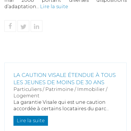
mai 2008 portant diverses dispositions
d’adaptation...
Lire la suite
LA CAUTION VISALE ÉTENDUE À TOUS
LES JEUNES DE MOINS DE 30 ANS
Particuliers
/
Patrimoine
/
Immobilier /
Logement
La garantie Visale qui est une caution
accordée à certains locataires du parc...
Lire la suite