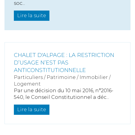
soc...
Lire la suite
CHALET D'ALPAGE : LA RESTRICTION
D’USAGE N’EST PAS
ANTICONSTITUTIONNELLE
Particuliers
/
Patrimoine
/
Immobilier /
Logement
Par une décision du 10 mai 2016, n°2016-
540, le Conseil Constitutionnel a déc...
Lire la suite