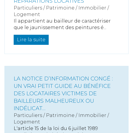
RÉPARATIONS LOCATIVES
Particuliers
/
Patrimoine
/
Immobilier /
Logement
Il appartient au bailleur de caractériser
que le jaunissement des peintures é...
Lire la suite
LA NOTICE D’INFORMATION CONGÉ :
UN VRAI PETIT GUIDE AU BÉNÉFICE
DES LOCATAIRES VICTIMES DE
BAILLEURS MALHEUREUX OU
INDÉLICAT…
Particuliers
/
Patrimoine
/
Immobilier /
Logement
L'article 15 de la loi du 6 juillet 1989