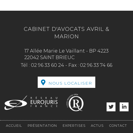
CABINET D'AVOCATS AVRIL &
MARION
17 Allée Marie Le Vaillant - BP 4223
22042 SAINT BRIEUC
Tél :
02 96 33 60 24
-
Fax :
02 96 33 74 66
NOUS LOCALISER
ACCUEIL
PRÉSENTATION
EXPERTISES
ACTUS
CONTACT