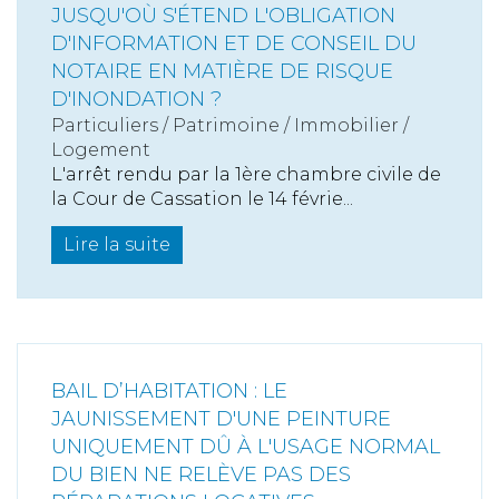
JUSQU'OÙ S'ÉTEND L'OBLIGATION
D'INFORMATION ET DE CONSEIL DU
NOTAIRE EN MATIÈRE DE RISQUE
D'INONDATION ?
Particuliers
/
Patrimoine
/
Immobilier /
Logement
L'arrêt rendu par la 1ère chambre civile de
la Cour de Cassation le 14 févrie...
Lire la suite
BAIL D’HABITATION : LE
JAUNISSEMENT D'UNE PEINTURE
UNIQUEMENT DÛ À L'USAGE NORMAL
DU BIEN NE RELÈVE PAS DES