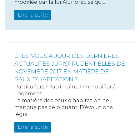
modifiée par la loi Alur précise qu'...
Lire la suite
ÊTES-VOUS À JOUR DES DERNIÈRES
ACTUALITÉS JURISPRUDENTIELLES DE
NOVEMBRE 2017 EN MATIÈRE DE
BAUX D’HABITATION ?
Particuliers
/
Patrimoine
/
Immobilier /
Logement
La matière des baux d’habitation ne
manque pas de piquant. D’évolutions
légis...
Lire la suite