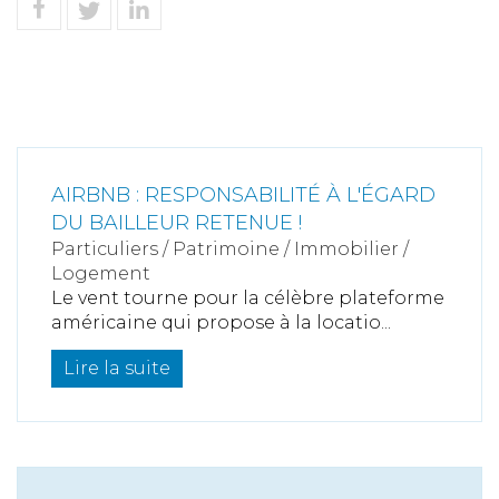
AIRBNB : RESPONSABILITÉ À L'ÉGARD
DU BAILLEUR RETENUE !
Particuliers
/
Patrimoine
/
Immobilier /
Logement
Le vent tourne pour la célèbre plateforme
américaine qui propose à la locatio...
Lire la suite