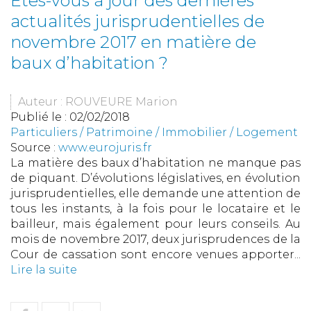
Êtes-vous à jour des dernières
actualités jurisprudentielles de
novembre 2017 en matière de
baux d’habitation ?
Auteur : ROUVEURE Marion
Publié le :
02/02/2018
Particuliers
/
Patrimoine
/
Immobilier / Logement
Source :
www.eurojuris.fr
La matière des baux d’habitation ne manque pas
de piquant. D’évolutions législatives, en évolution
jurisprudentielles, elle demande une attention de
tous les instants, à la fois pour le locataire et le
bailleur, mais également pour leurs conseils. Au
mois de novembre 2017, deux jurisprudences de la
Cour de cassation sont encore venues apporter...
Lire la suite