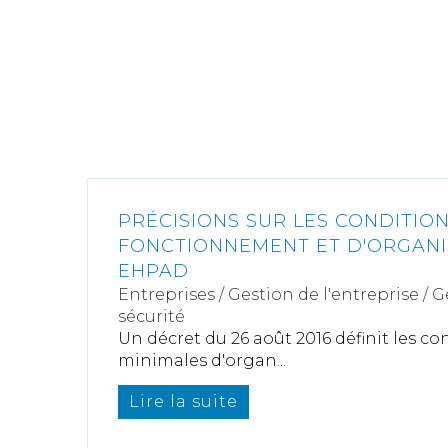
PRÉCISIONS SUR LES CONDITIO
FONCTIONNEMENT ET D'ORGANI
EHPAD
Entreprises
/
Gestion de l'entreprise
/
G
sécurité
Un décret du 26 août 2016 définit les c
minimales d'organ...
Lire la suite