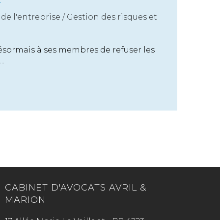
de l'entreprise
/
Gestion des risques et
sormais à ses membres de refuser les
..
CABINET D'AVOCATS AVRIL &
MARION