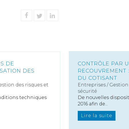
NS DE
CONTRÔLE PAR 
SATION DES
RECOUVREMENT :
DU COTISANT
estion des risques et
Entreprises
/
Gestion 
sécurité
onditions techniques
De nouvelles dispositi
2016 afin de...
Lire la suite