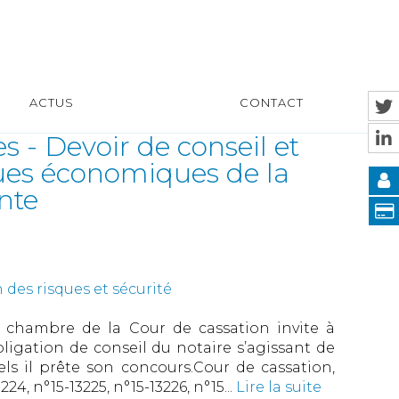
ACTUS
CONTACT
s - Devoir de conseil et
ques économiques de la
nte
 des risques et sécurité
re chambre de la Cour de cassation invite à
bligation de conseil du notaire s’agissant de
s il prête son concours.Cour de cassation,
224, n°15-13225, n°15-13226, n°15...
Lire la suite