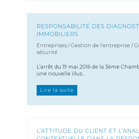
RESPONSABILITÉ DES DIAGNOS
IMMOBILIERS
Entreprises
/
Gestion de l'entreprise
/
G
sécurité
L’arrêt du 19 mai 2016 de la 3ème Chamb
une nouvelle illus...
Lire la suite
L’ATTITUDE DU CLIENT ET L’ANA
CONTEXTUELLE DANS LA RESPON