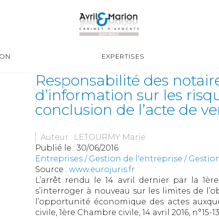
ION
EXPERTISES
Responsabilité des notaire
d’information sur les ris
conclusion de l’acte de ve
Auteur : LETOURMY Marie
Publié le :
30/06/2016
Entreprises
/
Gestion de l'entreprise
/
Gestion
Source :
www.eurojuris.fr
L’arrêt rendu le 14 avril dernier par la 1è
s’interroger à nouveau sur les limites de l’o
l’opportunité économique des actes auxquel
civile, 1ère Chambre civile, 14 avril 2016, n°15-13