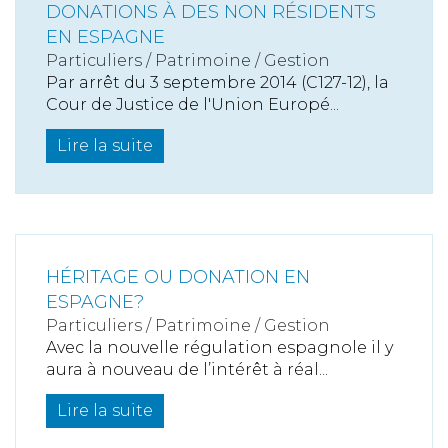
DONATIONS À DES NON RÉSIDENTS
EN ESPAGNE
Particuliers
/
Patrimoine
/
Gestion
Par arrêt du 3 septembre 2014 (C127-12), la
Cour de Justice de l'Union Europé...
Lire la suite
HÉRITAGE OU DONATION EN
ESPAGNE?
Particuliers
/
Patrimoine
/
Gestion
Avec la nouvelle régulation espagnole il y
aura à nouveau de l’intérêt à réal...
Lire la suite