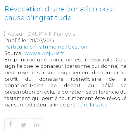
Révocation d'une donation pour
cause d'ingratitude
Auteur : DAUPTAIN François
Publié le :
20/05/2014
Particuliers
/
Patrimoine
/
Gestion
Source :
www.eurojuris.fr
En principe une donation est irrévocable. Cela
signifie que le donateur (personne qui donne) ne
peut revenir sur son engagement de donner au
profit du donataire (bénéficiaire de la
donation).Point de départ du délai de
prescription En cela, la donation se différencie du
testament qui peut à tout moment être révoqué
par son rédacteur afin de pré...
Lire la suite