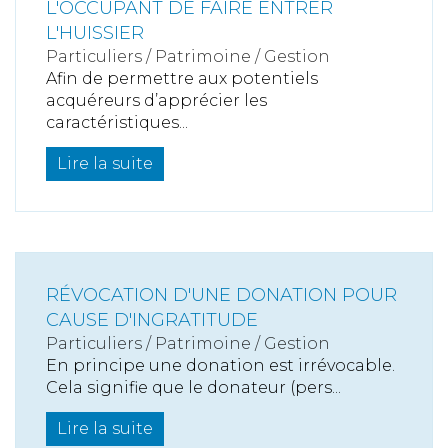
L'OCCUPANT DE FAIRE ENTRER
L'HUISSIER
Particuliers
/
Patrimoine
/
Gestion
Afin de permettre aux potentiels
acquéreurs d’apprécier les
caractéristiques...
Lire la suite
RÉVOCATION D'UNE DONATION POUR
CAUSE D'INGRATITUDE
Particuliers
/
Patrimoine
/
Gestion
En principe une donation est irrévocable.
Cela signifie que le donateur (pers...
Lire la suite