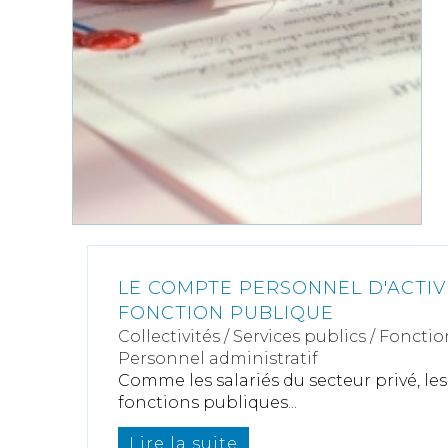
LE COMPTE PERSONNEL D'ACTIV
FONCTION PUBLIQUE
Collectivités
/
Services publics
/
Fonctio
Personnel administratif
Comme les salariés du secteur privé, les
fonctions publiques...
Lire la suite