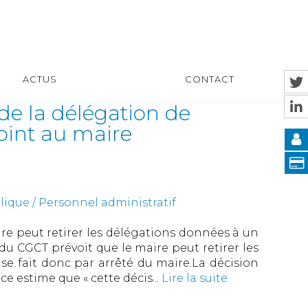
ACTUS
CONTACT
de la délégation de
joint au maire
ique / Personnel administratif
aire peut retirer les délégations données à un
8 du CGCT prévoit que le maire peut retirer les
se fait donc par arrêté du maire.La décision
e estime que « cette décis...
Lire la suite