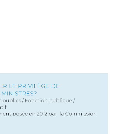
ER LE PRIVILÈGE DE
 MINISTRES?
s publics
/
Fonction publique /
tif
ement posée en 2012 par la Commission