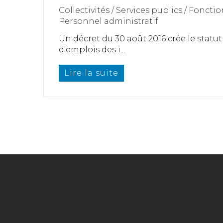
Collectivités
/
Services publics
/
Fonctio
Personnel administratif
Un décret du 30 août 2016 crée le statut
d'emplois des i...
Lire la suite