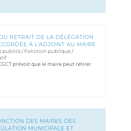
DU RETRAIT DE LA DÉLÉGATION
CCORDÉE À L’ADJOINT AU MAIRE
s publics
/
Fonction publique /
tif
u CGCT prévoit que le maire peut retirer
ONCTION DES MAIRES DES
ULATION MUNICIPALE ET