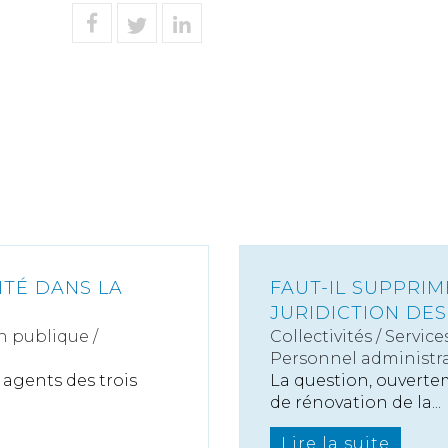
ITÉ DANS LA
FAUT-IL SUPPRIM
JURIDICTION DES
n publique /
Collectivités
/
Service
Personnel administra
 agents des trois
La question, ouvert
de rénovation de la...
Lire la suite