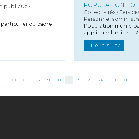
POPULATION TOT
n publique /
Collectivités
/
Service
Personnel administra
 particulier du cadre
Population municipa
appliquer l’article L 21.
Lire la suite
<<
<
...
18
19
20
21
22
23
24
...
>
>>