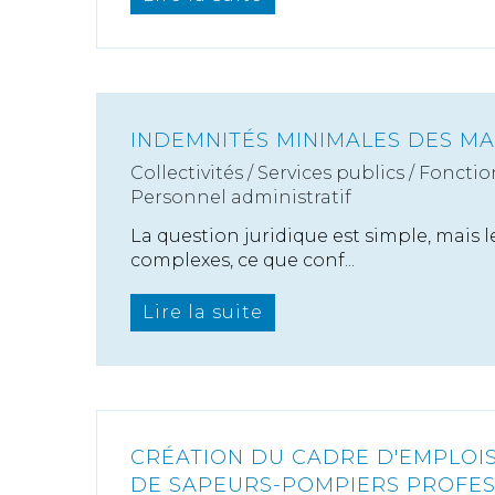
INDEMNITÉS MINIMALES DES MA
Collectivités
/
Services publics
/
Fonctio
Personnel administratif
La question juridique est simple, mais l
complexes, ce que conf...
Lire la suite
CRÉATION DU CADRE D'EMPLOIS
DE SAPEURS-POMPIERS PROFES