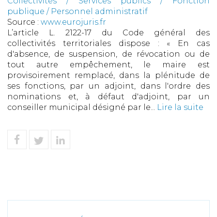
Collectivités
/
Services publics
/
Fonction
publique / Personnel administratif
Source :
www.eurojuris.fr
L’article L. 2122-17 du Code général des
collectivités territoriales dispose : « En cas
d'absence, de suspension, de révocation ou de
tout autre empêchement, le maire est
provisoirement remplacé, dans la plénitude de
ses fonctions, par un adjoint, dans l'ordre des
nominations et, à défaut d'adjoint, par un
conseiller municipal désigné par le...
Lire la suite