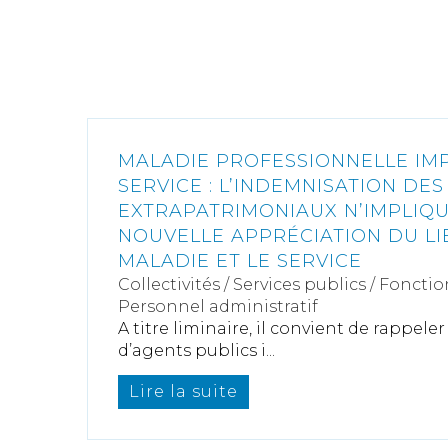
MALADIE PROFESSIONNELLE IM
SERVICE : L’INDEMNISATION DE
EXTRAPATRIMONIAUX N’IMPLIQU
NOUVELLE APPRÉCIATION DU LI
MALADIE ET LE SERVICE
Collectivités
/
Services publics
/
Fonctio
Personnel administratif
A titre liminaire, il convient de rappel
d’agents publics i...
Lire la suite