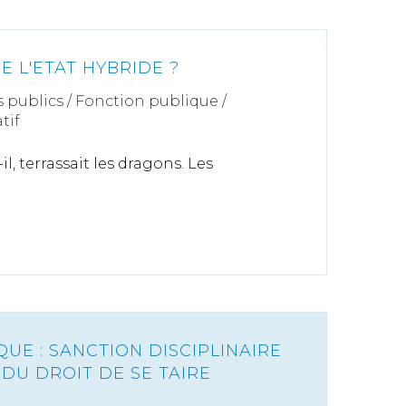
E L'ETAT HYBRIDE ?
s publics
/
Fonction publique /
tif
il, terrassait les dragons. Les
UE : SANCTION DISCIPLINAIRE
 DU DROIT DE SE TAIRE