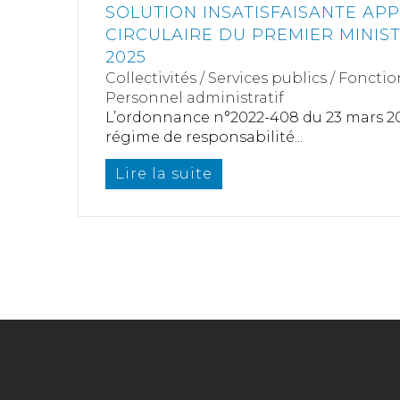
SOLUTION INSATISFAISANTE AP
CIRCULAIRE DU PREMIER MINIST
2025
Collectivités
/
Services publics
/
Fonctio
Personnel administratif
L’ordonnance n°2022-408 du 23 mars 20
régime de responsabilité...
Lire la suite