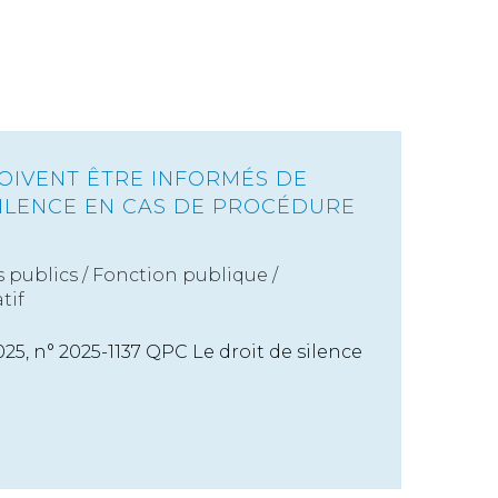
DOIVENT ÊTRE INFORMÉS DE
SILENCE EN CAS DE PROCÉDURE
s publics
/
Fonction publique /
tif
2025, n° 2025-1137 QPC Le droit de silence