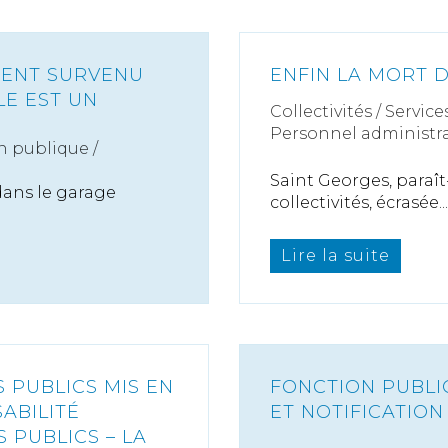
DENT SURVENU
ENFIN LA MORT D
LE EST UN
Collectivités
/
Service
Personnel administra
n publique /
Saint Georges, paraît-
dans le garage
collectivités, écrasée...
Lire la suite
PUBLICS MIS EN
FONCTION PUBLIQ
ABILITÉ
ET NOTIFICATION
 PUBLICS – LA