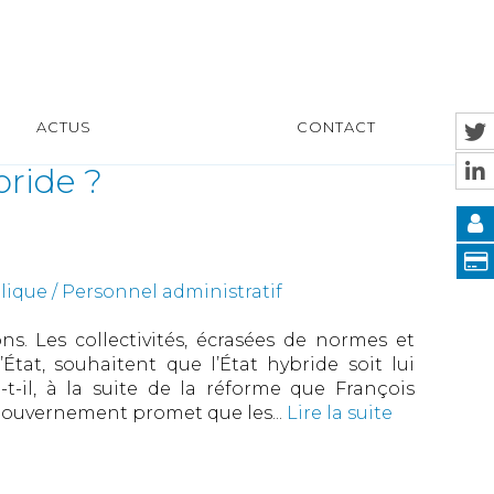
ACTUS
CONTACT
bride ?
ique / Personnel administratif
ons. Les collectivités, écrasées de normes et
État, souhaitent que l’État hybride soit lui
e-t-il, à la suite de la réforme que François
e gouvernement promet que les...
Lire la suite