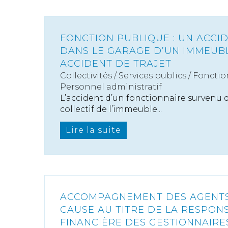
FONCTION PUBLIQUE : UN ACCI
DANS LE GARAGE D’UN IMMEUB
ACCIDENT DE TRAJET
Collectivités
/
Services publics
/
Fonctio
Personnel administratif
L’accident d’un fonctionnaire survenu 
collectif de l’immeuble...
Lire la suite
ACCOMPAGNEMENT DES AGENTS 
CAUSE AU TITRE DE LA RESPONS
FINANCIÈRE DES GESTIONNAIRES