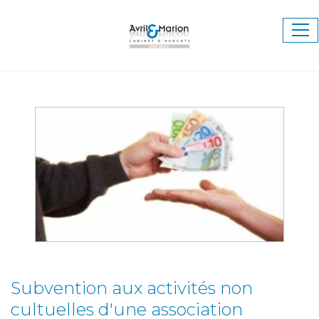
Ouv
le
me
Subvention aux activités non
cultuelles d'une association