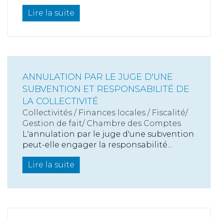
Lire la suite
ANNULATION PAR LE JUGE D'UNE
SUBVENTION ET RESPONSABILITÉ DE
LA COLLECTIVITÉ
Collectivités
/
Finances locales
/
Fiscalité/
Gestion de fait/ Chambre des Comptes
L'annulation par le juge d'une subvention
peut-elle engager la responsabilité...
Lire la suite