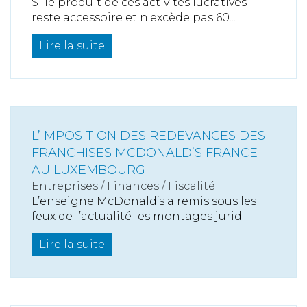
Si le produit de ces activités lucratives
reste accessoire et n'excède pas 60...
Lire la suite
L’IMPOSITION DES REDEVANCES DES
FRANCHISES MCDONALD’S FRANCE
AU LUXEMBOURG
Entreprises
/
Finances
/
Fiscalité
L’enseigne McDonald’s a remis sous les
feux de l’actualité les montages jurid...
Lire la suite