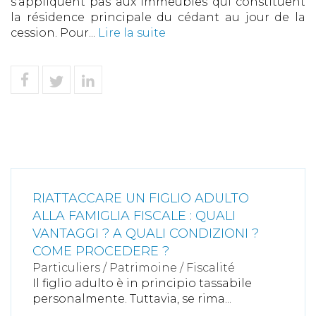
s'appliquent pas aux immeubles qui constituent
la résidence principale du cédant au jour de la
cession. Pour...
Lire la suite
RIATTACCARE UN FIGLIO ADULTO
ALLA FAMIGLIA FISCALE : QUALI
VANTAGGI ? A QUALI CONDIZIONI ?
COME PROCEDERE ?
Particuliers
/
Patrimoine
/
Fiscalité
Il figlio adulto è in principio tassabile
personalmente. Tuttavia, se rima...