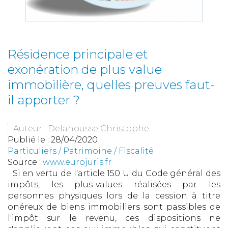
Résidence principale et
exonération de plus value
immobilière, quelles preuves faut-
il apporter ?
Auteur : Delahousse Christophe
Publié le :
28/04/2020
Particuliers
/
Patrimoine
/
Fiscalité
Source :
www.eurojuris.fr
Si en vertu de l'article 150 U du Code général des
impôts, les plus-values réalisées par les
personnes physiques lors de la cession à titre
onéreux de biens immobiliers sont passibles de
l'impôt sur le revenu, ces dispositions ne