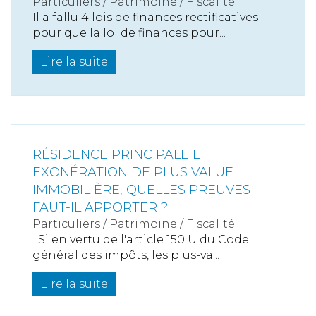
Particuliers
/
Patrimoine
/
Fiscalité
Il a fallu 4 lois de finances rectificatives
pour que la loi de finances pour...
Lire la suite
RÉSIDENCE PRINCIPALE ET
EXONÉRATION DE PLUS VALUE
IMMOBILIÈRE, QUELLES PREUVES
FAUT-IL APPORTER ?
Particuliers
/
Patrimoine
/
Fiscalité
Si en vertu de l'article 150 U du Code
général des impôts, les plus-va...
Lire la suite