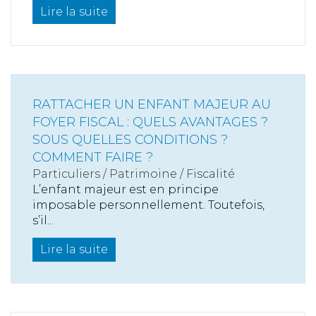
Lire la suite
RATTACHER UN ENFANT MAJEUR AU
FOYER FISCAL : QUELS AVANTAGES ?
SOUS QUELLES CONDITIONS ?
COMMENT FAIRE ?
Particuliers
/
Patrimoine
/
Fiscalité
L’enfant majeur est en principe
imposable personnellement. Toutefois,
s’il...
Lire la suite