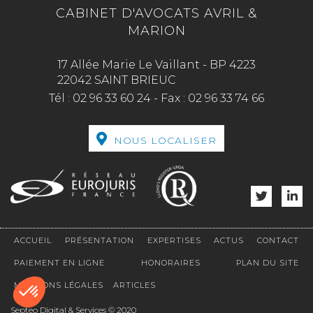
CABINET D'AVOCATS AVRIL &
MARION
17 Allée Marie Le Vaillant - BP 4223
22042 SAINT BRIEUC
Tél :
02 96 33 60 24
-
Fax :
02 96 33 74 66
NOUS LOCALISER
ACCUEIL
PRÉSENTATION
EXPERTISES
ACTUS
CONTACT
PAIEMENT EN LIGNE
HONORAIRES
PLAN DU SITE
MENTIONS LÉGALES
ARTICLES
Septeo Digital & Services © 2020