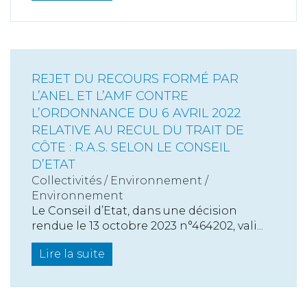
REJET DU RECOURS FORMÉ PAR
L’ANEL ET L’AMF CONTRE
L’ORDONNANCE DU 6 AVRIL 2022
RELATIVE AU RECUL DU TRAIT DE
CÔTE : R.A.S. SELON LE CONSEIL
D’ETAT
Collectivités
/
Environnement
/
Environnement
Le Conseil d’Etat, dans une décision
rendue le 13 octobre 2023 n°464202, vali...
Lire la suite