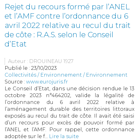
Rejet du recours formé par l’ANEL
et l’AMF contre l’ordonnance du 6
avril 2022 relative au recul du trait
de côte : R.A.S. selon le Conseil
d’Etat
Auteur : DROUINEAU 1927
Publié le :
23/10/2023
Collectivités
/
Environnement
/
Environnement
Source :
www.eurojuris.fr
Le Conseil d’Etat, dans une décision rendue le 13
octobre 2023 n°464202, valide la légalité de
l’ordonnance du 6 avril 2022 relative à
l’aménagement durable des territoires littoraux
exposés au recul du trait de côte. Il avait été saisi
d’un recours pour excès de pouvoir formé par
l’ANEL et l’AMF. Pour rappel, cette ordonnance
adoptée sur le f...
Lire la suite