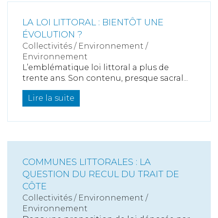
LA LOI LITTORAL : BIENTÔT UNE
ÉVOLUTION ?
Collectivités
/
Environnement
/
Environnement
L’emblématique loi littoral a plus de
trente ans. Son contenu, presque sacral...
Lire la suite
COMMUNES LITTORALES : LA
QUESTION DU RECUL DU TRAIT DE
CÔTE
Collectivités
/
Environnement
/
Environnement