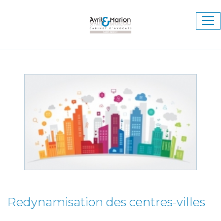
Ouv
le
me
Redynamisation des centres-villes