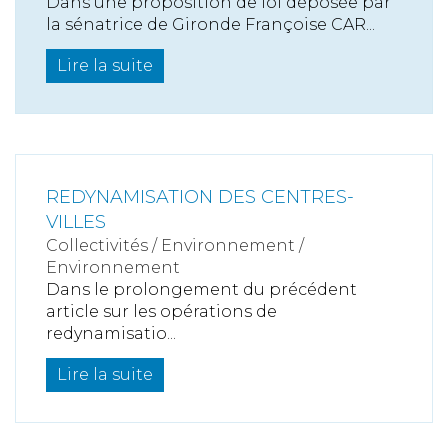
Dans une proposition de loi déposée par
la sénatrice de Gironde Françoise CAR...
Lire la suite
REDYNAMISATION DES CENTRES-
VILLES
Collectivités
/
Environnement
/
Environnement
Dans le prolongement du précédent
article sur les opérations de
redynamisatio...
Lire la suite