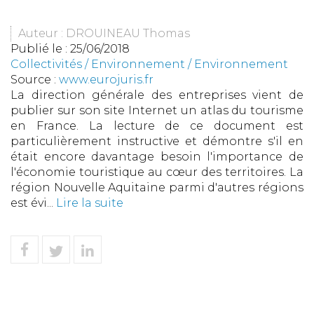
Auteur : DROUINEAU Thomas
Publié le :
25/06/2018
Collectivités
/
Environnement
/
Environnement
Source :
www.eurojuris.fr
La direction générale des entreprises vient de
publier sur son site Internet un atlas du tourisme
en France. La lecture de ce document est
particulièrement instructive et démontre s'il en
était encore davantage besoin l'importance de
l'économie touristique au cœur des territoires. La
région Nouvelle Aquitaine parmi d'autres régions
est évi...
Lire la suite