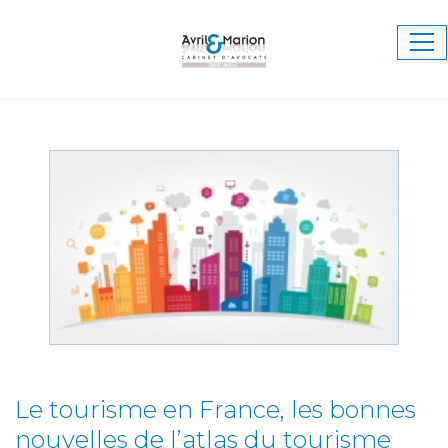
Ouv
le
me
Le tourisme en France, les bonnes
nouvelles de l’atlas du tourisme