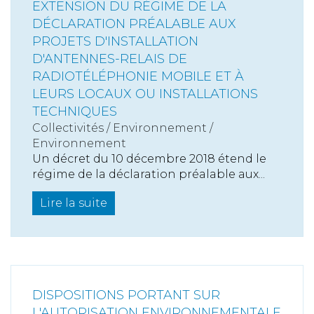
EXTENSION DU RÉGIME DE LA
DÉCLARATION PRÉALABLE AUX
PROJETS D'INSTALLATION
D'ANTENNES-RELAIS DE
RADIOTÉLÉPHONIE MOBILE ET À
LEURS LOCAUX OU INSTALLATIONS
TECHNIQUES
Collectivités
/
Environnement
/
Environnement
Un décret du 10 décembre 2018 étend le
régime de la déclaration préalable aux...
Lire la suite
DISPOSITIONS PORTANT SUR
L'AUTORISATION ENVIRONNEMENTALE