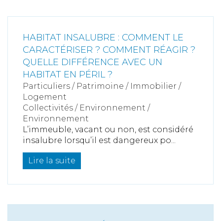
HABITAT INSALUBRE : COMMENT LE
CARACTÉRISER ? COMMENT RÉAGIR ?
QUELLE DIFFÉRENCE AVEC UN
HABITAT EN PÉRIL ?
Particuliers
/
Patrimoine
/
Immobilier /
Logement
Collectivités
/
Environnement
/
Environnement
L’immeuble, vacant ou non, est considéré
insalubre lorsqu’il est dangereux po...
Lire la suite