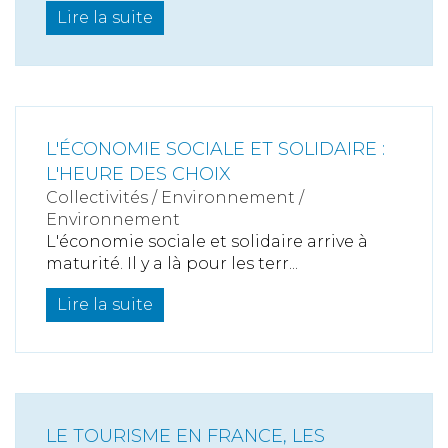
Lire la suite
L'ÉCONOMIE SOCIALE ET SOLIDAIRE :
L'HEURE DES CHOIX
Collectivités
/
Environnement
/
Environnement
L'économie sociale et solidaire arrive à
maturité. Il y a là pour les terr...
Lire la suite
LE TOURISME EN FRANCE, LES