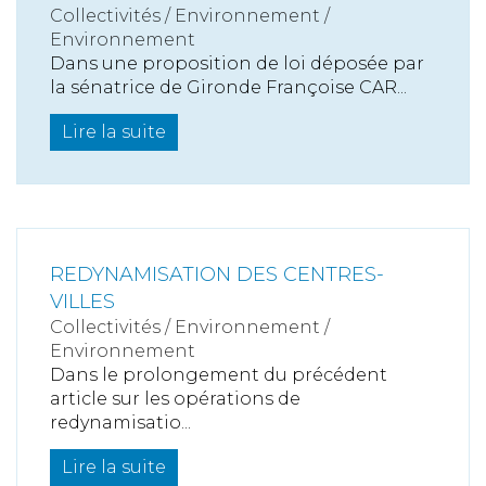
Collectivités
/
Environnement
/
Environnement
Dans une proposition de loi déposée par
la sénatrice de Gironde Françoise CAR...
Lire la suite
REDYNAMISATION DES CENTRES-
VILLES
Collectivités
/
Environnement
/
Environnement
Dans le prolongement du précédent
article sur les opérations de
redynamisatio...
Lire la suite