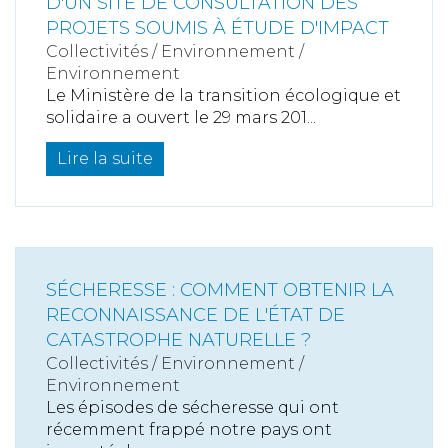
D'UN SITE DE CONSULTATION DES
PROJETS SOUMIS À ÉTUDE D'IMPACT
Collectivités
/
Environnement
/
Environnement
Le Ministère de la transition écologique et
solidaire a ouvert le 29 mars 201...
Lire la suite
SÉCHERESSE : COMMENT OBTENIR LA
RECONNAISSANCE DE L'ÉTAT DE
CATASTROPHE NATURELLE ?
Collectivités
/
Environnement
/
Environnement
Les épisodes de sécheresse qui ont
récemment frappé notre pays ont