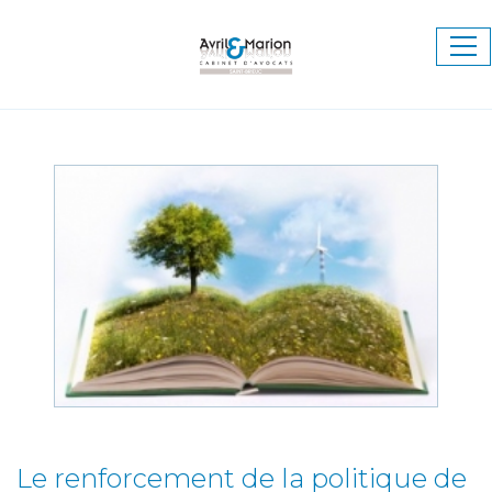
Ouv
le
me
Le renforcement de la politique de