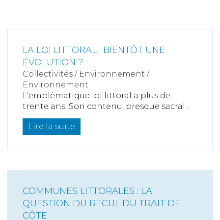
LA LOI LITTORAL : BIENTÔT UNE
ÉVOLUTION ?
Collectivités
/
Environnement
/
Environnement
L’emblématique loi littoral a plus de
trente ans. Son contenu, presque sacral...
Lire la suite
COMMUNES LITTORALES : LA
QUESTION DU RECUL DU TRAIT DE
CÔTE