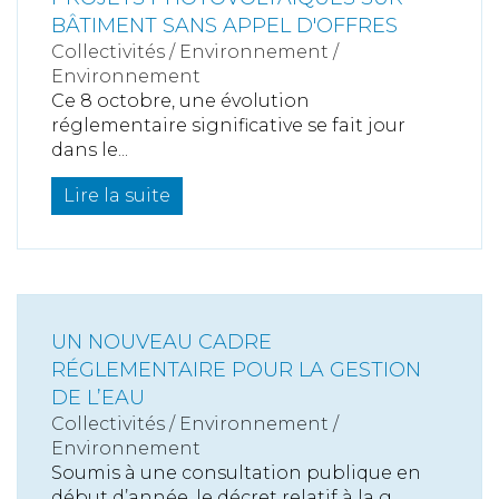
BÂTIMENT SANS APPEL D'OFFRES
Collectivités
/
Environnement
/
Environnement
Ce 8 octobre, une évolution
réglementaire significative se fait jour
dans le...
Lire la suite
UN NOUVEAU CADRE
RÉGLEMENTAIRE POUR LA GESTION
DE L’EAU
Collectivités
/
Environnement
/
Environnement
Soumis à une consultation publique en
début d’année, le décret relatif à la g...