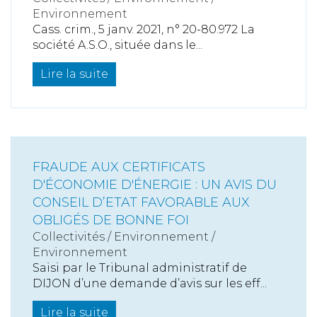
Environnement
Cass. crim., 5 janv. 2021, n° 20-80.972 La
société A.S.O., située dans le...
Lire la suite
FRAUDE AUX CERTIFICATS
D'ÉCONOMIE D'ÉNERGIE : UN AVIS DU
CONSEIL D’ETAT FAVORABLE AUX
OBLIGÉS DE BONNE FOI
Collectivités
/
Environnement
/
Environnement
Saisi par le Tribunal administratif de
DIJON d’une demande d’avis sur les eff...
Lire la suite