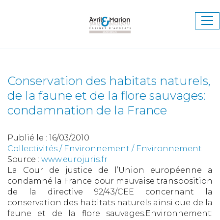
Ouv
le
me
Conservation des habitats naturels,
de la faune et de la flore sauvages:
condamnation de la France
Publié le :
16/03/2010
Collectivités
/
Environnement
/
Environnement
Source :
www.eurojuris.fr
La Cour de justice de l’Union européenne a
condamné la France pour mauvaise transposition
de la directive 92/43/CEE concernant la
conservation des habitats naturels ainsi que de la
faune et de la flore sauvages.Environnement: