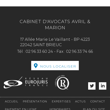
CABINET D'AVOCATS AVRIL &
MARION
17 Allée Marie Le Vaillant - BP 4223
22042 SAINT BRIEUC
Tél :
02 96 33 60 24
-
Fax :
02 96 33 74 66
NOUS LOCALISER
ACCUEIL
PRÉSENTATION
EXPERTISES
ACTUS
CONTACT
PAIEMENT EN LIGNE
HONORAIRES
PLAN DU SITE