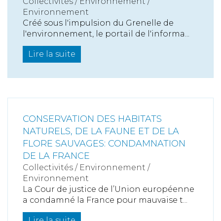
Collectivités
/
Environnement
/
Environnement
Créé sous l'impulsion du Grenelle de
l'environnement, le portail de l'informa...
Lire la suite
CONSERVATION DES HABITATS
NATURELS, DE LA FAUNE ET DE LA
FLORE SAUVAGES: CONDAMNATION
DE LA FRANCE
Collectivités
/
Environnement
/
Environnement
La Cour de justice de l’Union européenne
a condamné la France pour mauvaise t...
Lire la suite