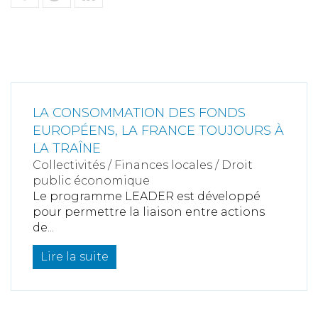
LA CONSOMMATION DES FONDS
EUROPÉENS, LA FRANCE TOUJOURS À
LA TRAÎNE
Collectivités
/
Finances locales
/
Droit
public économique
Le programme LEADER est développé
pour permettre la liaison entre actions
de...
Lire la suite