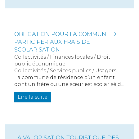
OBLIGATION POUR LA COMMUNE DE
PARTICIPER AUX FRAIS DE
SCOLARISATION
Collectivités
/
Finances locales
/
Droit
public économique
Collectivités
/
Services publics
/
Usagers
La commune de résidence d’un enfant
dont un frère ou une sœur est scolarisé d...
Lire la suite
LA VALORISATION TOURISTIQUE DES