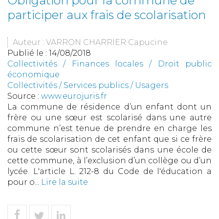
Obligation pour la commune de
participer aux frais de scolarisation
Auteur : VARRON CHARRIER Capucine
Publié le :
14/08/2018
Collectivités
/
Finances locales
/
Droit public
économique
Collectivités
/
Services publics
/
Usagers
Source :
www.eurojuris.fr
La commune de résidence d’un enfant dont un
frère ou une sœur est scolarisé dans une autre
commune n’est tenue de prendre en charge les
frais de scolarisation de cet enfant que si ce frère
ou cette sœur sont scolarisés dans une école de
cette commune, à l’exclusion d’un collège ou d’un
lycée. L'article L. 212-8 du Code de l'éducation a
pour o...
Lire la suite