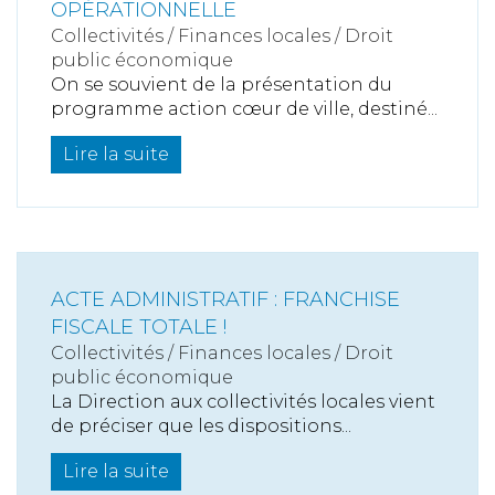
OPÉRATIONNELLE
Collectivités
/
Finances locales
/
Droit
public économique
On se souvient de la présentation du
programme action cœur de ville, destiné...
Lire la suite
ACTE ADMINISTRATIF : FRANCHISE
FISCALE TOTALE !
Collectivités
/
Finances locales
/
Droit
public économique
La Direction aux collectivités locales vient
de préciser que les dispositions...
Lire la suite