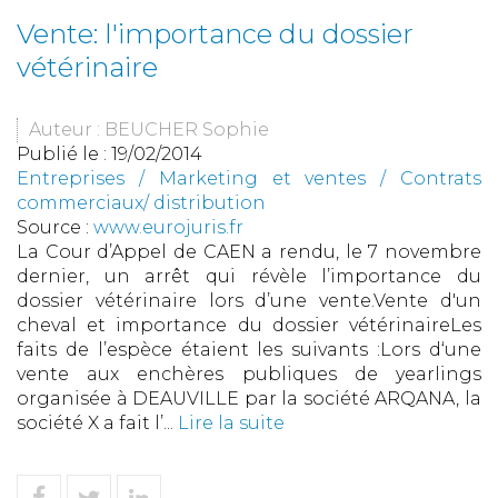
Vente: l'importance du dossier
vétérinaire
Auteur : BEUCHER Sophie
Publié le :
19/02/2014
Entreprises
/
Marketing et ventes
/
Contrats
commerciaux/ distribution
Source :
www.eurojuris.fr
La Cour d’Appel de CAEN a rendu, le 7 novembre
dernier, un arrêt qui révèle l’importance du
dossier vétérinaire lors d’une vente.Vente d'un
cheval et importance du dossier vétérinaireLes
faits de l’espèce étaient les suivants :Lors d‘une
vente aux enchères publiques de yearlings
organisée à DEAUVILLE par la société ARQANA, la
société X a fait l’...
Lire la suite