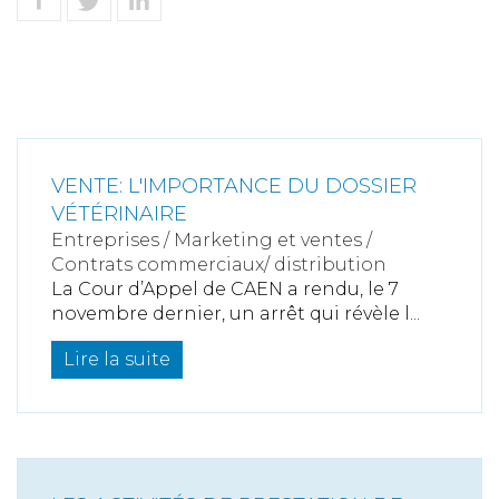
VENTE: L'IMPORTANCE DU DOSSIER
VÉTÉRINAIRE
Entreprises
/
Marketing et ventes
/
Contrats commerciaux/ distribution
La Cour d’Appel de CAEN a rendu, le 7
novembre dernier, un arrêt qui révèle l...
Lire la suite