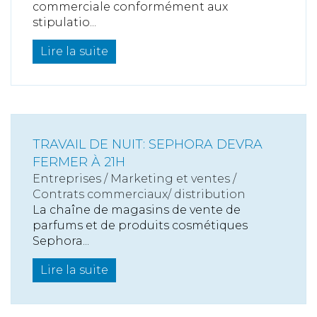
commerciale conformément aux
stipulatio...
Lire la suite
TRAVAIL DE NUIT: SEPHORA DEVRA
FERMER À 21H
Entreprises
/
Marketing et ventes
/
Contrats commerciaux/ distribution
La chaîne de magasins de vente de
parfums et de produits cosmétiques
Sephora...
Lire la suite