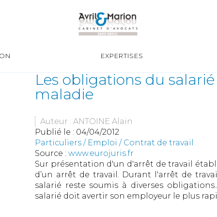
ION
EXPERTISES
Les obligations du salari
maladie
Auteur : ANTOINE Alain
Publié le :
04/04/2012
Particuliers
/
Emploi
/
Contrat de travail
Source :
www.eurojuris.fr
Sur présentation d'un d'arrêt de travail étab
d’un arrêt de travail. Durant l'arrêt de trava
salarié reste soumis à diverses obligations.
salarié doit avertir son employeur le plus ra