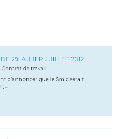
DE 2% AU 1ER JUILLET 2012
/
Contrat de travail
t d'annoncer que le Smic serait
j...