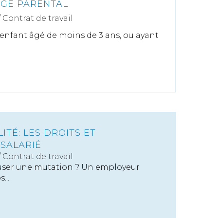
NGÉ PARENTAL
/
Contrat de travail
 enfant âgé de moins de 3 ans, ou ayant
ITÉ: LES DROITS ET
 SALARIÉ
/
Contrat de travail
efuser une mutation ? Un employeur
...