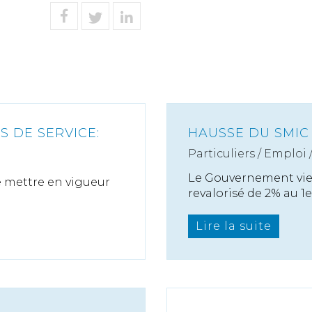
S DE SERVICE:
HAUSSE DU SMIC 
Particuliers
/
Emploi
Le Gouvernement vien
e mettre en vigueur
revalorisé de 2% au 1er 
Lire la suite