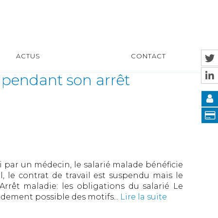
ACTUS
CONTACT
é pendant son arrêt
li par un médecin, le salarié malade bénéficie
il, le contrat de travail est suspendu mais le
Arrêt maladie: les obligations du salarié Le
pidement possible des motifs...
Lire la suite