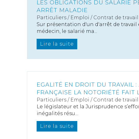
LES OBLIGATIONS DU SALARIÉ 
ARRÊT MALADIE
Particuliers
/
Emploi
/
Contrat de travail
Sur présentation d'un d'arrêt de travail
médecin, le salarié ma...
Lire la suite
EGALITÉ EN DROIT DU TRAVAIL :
FRANÇAISE LA NOTORIÉTÉ FAIT 
Particuliers
/
Emploi
/
Contrat de travail
Le législateur et la Jurisprudence s’effo
inégalités résu...
Lire la suite