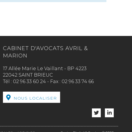
CABINET D'AVOCATS AVRIL &
MARION
17 Allée Marie Le Vaillant - BP 4223
22042 SAINT BRIEUC
Tél :
02 96 33 60 24
-
Fax :
02 96 33 74 66
NOUS LOCALISER