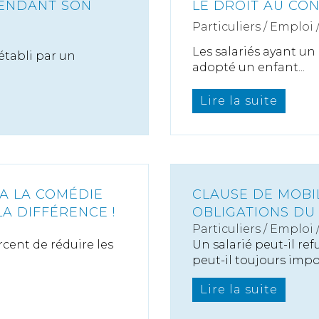
PENDANT SON
LE DROIT AU CO
Particuliers
/
Emploi
Les salariés ayant un
 établi par un
adopté un enfant...
Lire la suite
 A LA COMÉDIE
CLAUSE DE MOBIL
LA DIFFÉRENCE !
OBLIGATIONS DU
Particuliers
/
Emploi
rcent de réduire les
Un salarié peut-il r
peut-il toujours impos
Lire la suite