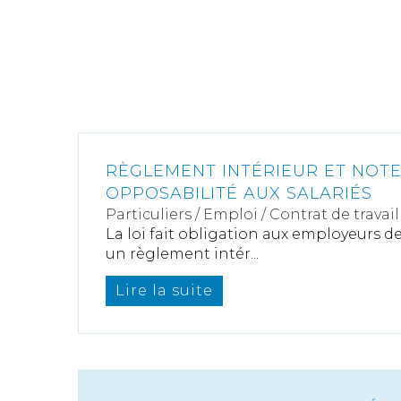
RÈGLEMENT INTÉRIEUR ET NOTE
OPPOSABILITÉ AUX SALARIÉS
Particuliers
/
Emploi
/
Contrat de travail
La loi fait obligation aux employeurs d
un règlement intér...
Lire la suite