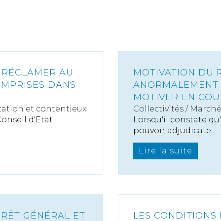
T RÉCLAMER AU
MOTIVATION DU R
OMPRISES DANS
ANORMALEMENT B
MOTIVER EN COU
ation et contentieux
Collectivités
/
Marché
onseil d'Etat
Lorsqu'il constate qu
pouvoir adjudicate...
Lire la suite
ÉRÊT GÉNÉRAL ET
LES CONDITIONS 