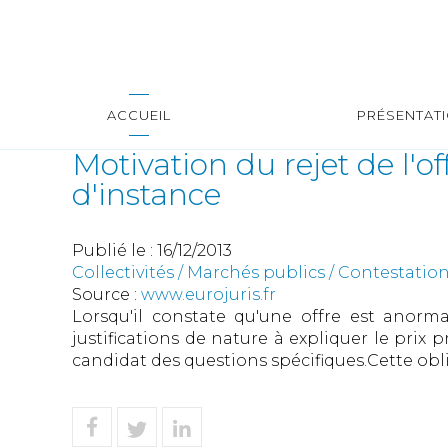
ACCUEIL
PRÉSENTAT
Motivation du rejet de l'o
d'instance
Publié le :
16/12/2013
Collectivités
/
Marchés publics
/
Contestation
Source :
www.eurojuris.fr
Lorsqu'il constate qu'une offre est anorma
justifications de nature à expliquer le prix
candidat des questions spécifiques.Cette obli