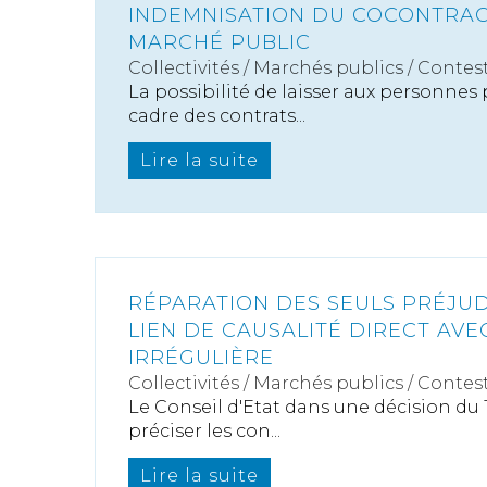
INDEMNISATION DU COCONTRA
MARCHÉ PUBLIC
Collectivités
/
Marchés publics
/
Contest
La possibilité de laisser aux personnes 
cadre des contrats...
Lire la suite
RÉPARATION DES SEULS PRÉJUD
LIEN DE CAUSALITÉ DIRECT AVEC
IRRÉGULIÈRE
Collectivités
/
Marchés publics
/
Contest
Le Conseil d'Etat dans une décision du 10
préciser les con...
Lire la suite