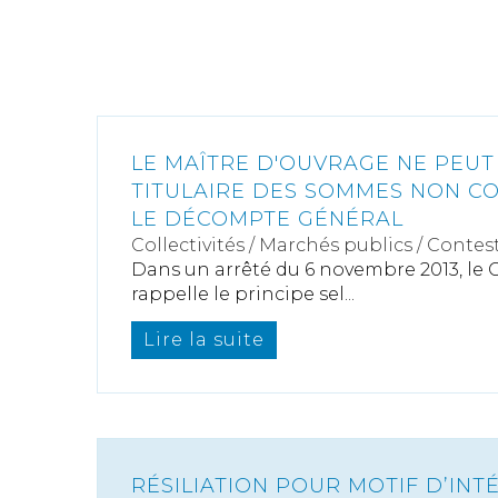
LE MAÎTRE D'OUVRAGE NE PEU
TITULAIRE DES SOMMES NON C
LE DÉCOMPTE GÉNÉRAL
Collectivités
/
Marchés publics
/
Contest
Dans un arrêté du 6 novembre 2013, le C
rappelle le principe sel...
Lire la suite
RÉSILIATION POUR MOTIF D’INT