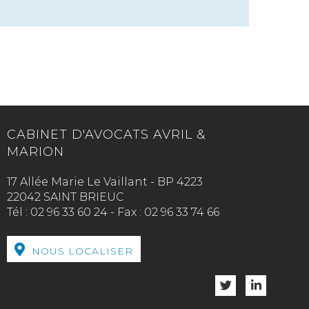
CABINET D'AVOCATS AVRIL &
MARION
17 Allée Marie Le Vaillant - BP 4223
22042 SAINT BRIEUC
Tél :
02 96 33 60 24
-
Fax :
02 96 33 74 66
NOUS LOCALISER