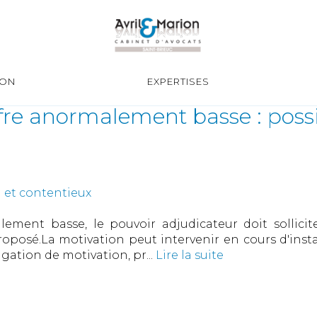
ION
EXPERTISES
ffre anormalement basse : possi
 et contentieux
lement basse, le pouvoir adjudicateur doit sollici
 proposé.La motivation peut intervenir en cours d'in
gation de motivation, pr...
Lire la suite