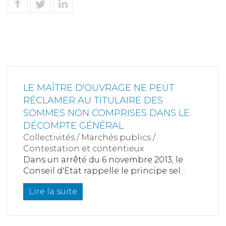
LE MAÎTRE D'OUVRAGE NE PEUT
RÉCLAMER AU TITULAIRE DES
SOMMES NON COMPRISES DANS LE
DÉCOMPTE GÉNÉRAL
Collectivités
/
Marchés publics
/
Contestation et contentieux
Dans un arrêté du 6 novembre 2013, le
Conseil d'Etat rappelle le principe sel...
Lire la suite