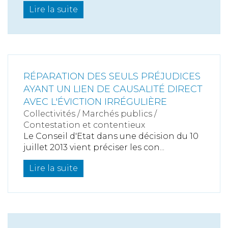
Lire la suite
RÉPARATION DES SEULS PRÉJUDICES
AYANT UN LIEN DE CAUSALITÉ DIRECT
AVEC L'ÉVICTION IRRÉGULIÈRE
Collectivités
/
Marchés publics
/
Contestation et contentieux
Le Conseil d'Etat dans une décision du 10
juillet 2013 vient préciser les con...
Lire la suite