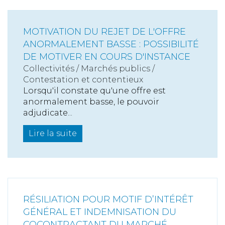
MOTIVATION DU REJET DE L'OFFRE
ANORMALEMENT BASSE : POSSIBILITÉ
DE MOTIVER EN COURS D'INSTANCE
Collectivités
/
Marchés publics
/
Contestation et contentieux
Lorsqu'il constate qu'une offre est
anormalement basse, le pouvoir
adjudicate...
Lire la suite
RÉSILIATION POUR MOTIF D’INTÉRÊT
GÉNÉRAL ET INDEMNISATION DU
COCONTRACTANT DU MARCHÉ