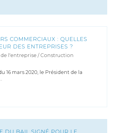
ERS COMMERCIAUX : QUELLES
EUR DES ENTREPRISES ?
de l'entreprise
/
Construction
u 16 mars 2020, le Président de la
.
RE DU BAIL SIGNÉ POUR LE