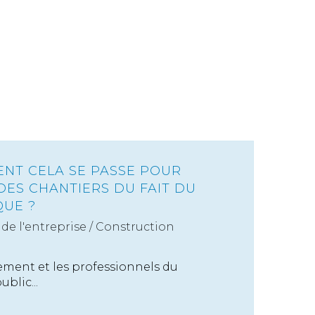
ENT CELA SE PASSE POUR
DES CHANTIERS DU FAIT DU
QUE ?
de l'entreprise
/
Construction
ement et les professionnels du
blic...