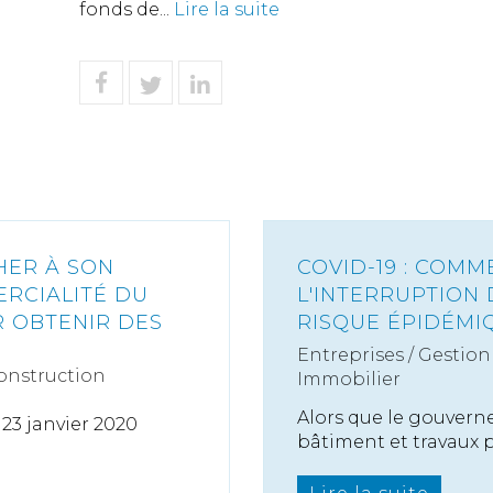
fonds de...
Lire la suite
HER À SON
COVID-19 : COMM
ERCIALITÉ DU
L'INTERRUPTION 
 OBTENIR DES
RISQUE ÉPIDÉMI
Entreprises
/
Gestion 
onstruction
Immobilier
Alors que le gouvern
23 janvier 2020
bâtiment et travaux pu