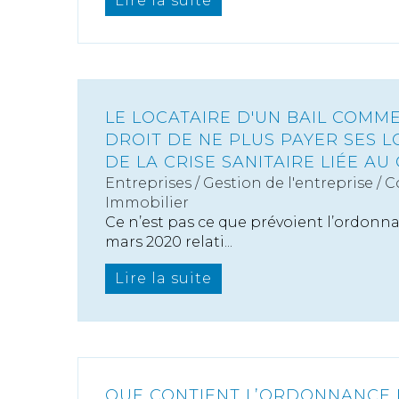
Lire la suite
LE LOCATAIRE D'UN BAIL COMMER
DROIT DE NE PLUS PAYER SES L
DE LA CRISE SANITAIRE LIÉE AU 
Entreprises
/
Gestion de l'entreprise
/
C
Immobilier
Ce n’est pas ce que prévoient l’ordonna
mars 2020 relati...
Lire la suite
QUE CONTIENT L’ORDONNANCE 