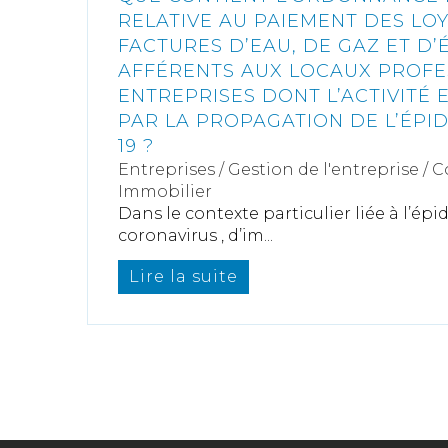
RELATIVE AU PAIEMENT DES LOY
FACTURES D’EAU, DE GAZ ET D’
AFFÉRENTS AUX LOCAUX PROFE
ENTREPRISES DONT L’ACTIVITÉ 
PAR LA PROPAGATION DE L’ÉPID
19 ?
Entreprises
/
Gestion de l'entreprise
/
C
Immobilier
Dans le contexte particulier liée à l’ép
coronavirus , d’im...
Lire la suite