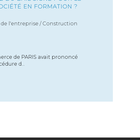
OCIÉTÉ EN FORMATION ?
de l'entreprise
/
Construction
erce de PARIS avait prononcé
édure d...