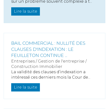
sur un problème souvent complexe à t...
Lire la suite
BAIL COMMERCIAL : NULLITÉ DES
CLAUSES D'INDEXATION : LE
FEUILLETON CONTINUE ...
Entreprises
/
Gestion de l'entreprise
/
Construction Immobilier
La validité des clauses d’indexation a
intéressé ces derniers mois la Cour de...
Lire la suite