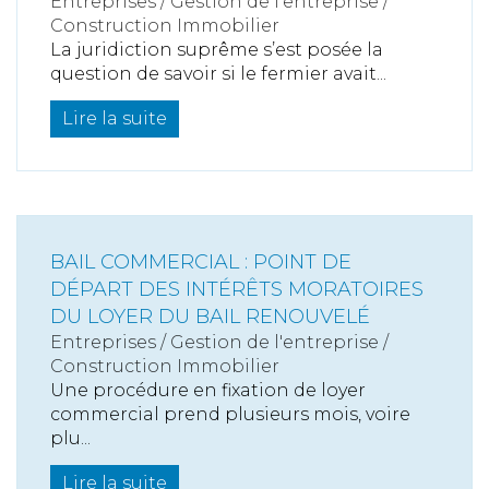
Entreprises
/
Gestion de l'entreprise
/
Construction Immobilier
La juridiction suprême s’est posée la
question de savoir si le fermier avait...
Lire la suite
BAIL COMMERCIAL : POINT DE
DÉPART DES INTÉRÊTS MORATOIRES
DU LOYER DU BAIL RENOUVELÉ
Entreprises
/
Gestion de l'entreprise
/
Construction Immobilier
Une procédure en fixation de loyer
commercial prend plusieurs mois, voire
plu...
Lire la suite