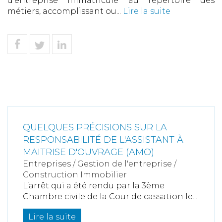
d’entreprise immatriculé au répertoire des
métiers, accomplissant ou...
Lire la suite
QUELQUES PRÉCISIONS SUR LA
RESPONSABILITÉ DE L'ASSISTANT À
MAITRISE D'OUVRAGE (AMO)
Entreprises
/
Gestion de l'entreprise
/
Construction Immobilier
L’arrêt qui a été rendu par la 3ème
Chambre civile de la Cour de cassation le...
Lire la suite