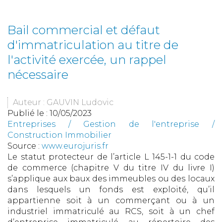
Bail commercial et défaut
d'immatriculation au titre de
l'activité exercée, un rappel
nécessaire
Auteur : GAUVIN Ludovic
Publié le :
10/05/2023
Entreprises
/
Gestion de l'entreprise
/
Construction Immobilier
Source :
www.eurojuris.fr
Le statut protecteur de l’article L 145-1-1 du code
de commerce (chapitre V du titre IV du livre I)
s’applique aux baux des immeubles ou des locaux
dans lesquels un fonds est exploité, qu’il
appartienne soit à un commerçant ou à un
industriel immatriculé au RCS, soit à un chef