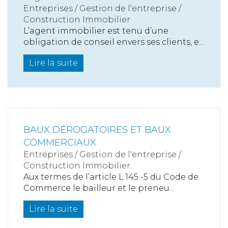
Entreprises
/
Gestion de l'entreprise
/
Construction Immobilier
L’agent immobilier est tenu d’une
obligation de conseil envers ses clients, e...
Lire la suite
BAUX DÉROGATOIRES ET BAUX
COMMERCIAUX
Entreprises
/
Gestion de l'entreprise
/
Construction Immobilier
Aux termes de l’article L.145 -5 du Code de
Commerce le bailleur et le preneu...
Lire la suite