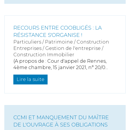
RECOURS ENTRE COOBLIGÉS : LA
RÉSISTANCE S'ORGANISE !
Particuliers
/
Patrimoine
/
Construction
Entreprises
/
Gestion de l'entreprise
/
Construction Immobilier
(A propos de : Cour d'appel de Rennes,
4ème chambre, 15 janvier 2021, n° 20/0...
Lire la suite
CCMI ET MANQUEMENT DU MAÎTRE
DE L'OUVRAGE À SES OBLIGATIONS