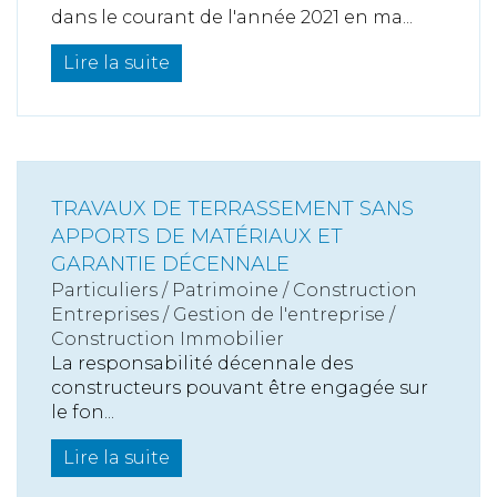
dans le courant de l'année 2021 en ma...
Lire la suite
TRAVAUX DE TERRASSEMENT SANS
APPORTS DE MATÉRIAUX ET
GARANTIE DÉCENNALE
Particuliers
/
Patrimoine
/
Construction
Entreprises
/
Gestion de l'entreprise
/
Construction Immobilier
La responsabilité décennale des
constructeurs pouvant être engagée sur
le fon...
Lire la suite