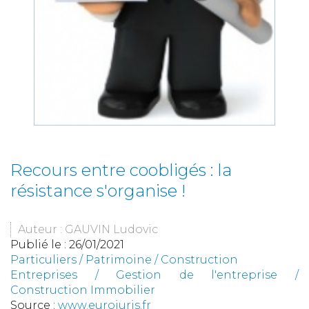
Recours entre coobligés : la
résistance s'organise !
Auteur : GAUVIN Ludovic
Publié le :
26/01/2021
Particuliers
/
Patrimoine
/
Construction
Entreprises
/
Gestion de l'entreprise
/
Construction Immobilier
Source :
www.eurojuris.fr