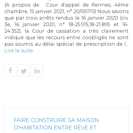
(A propos de : Cour d'appel de Rennes, 4ème
chambre, 15 janvier 2021, n° 20/05170) Nous savons
que par trois arrêts rendus le 16 janvier 2020 (civ.
3e, 16 janvier 2020, n° 18-25.915,18-21.895 et 16-
24.352), la Cour de cassation a très clairement
indiqué que les recours entre coobligés ne sont
pas soumis au délai spécial de prescription de l...
Lire la suite
FAIRE CONSTRUIRE SA MAISON
D'HABITATION ENTRE RÊVE ET